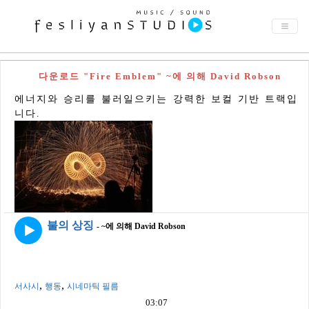
다운로드 "Fire Emblem" ~에 의해 David Robson
에너지와 승리를 불러일으키는 강력한 보컬 기반 트랙입
니다.
불의 상징
- ~에 의해 David Robson
,
,
서사시
행동
시네마틱 필름
03:07