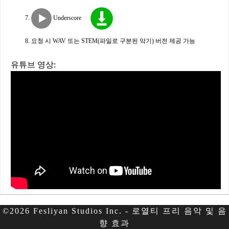
Underscore
요청 시 WAV 또는 STEM(파일로 구분된 악기) 버전 제공 가능
유튜브 영상:
©2026 Fesliyan Studios Inc. - 로열티 프리 음악 및 음
향 효과