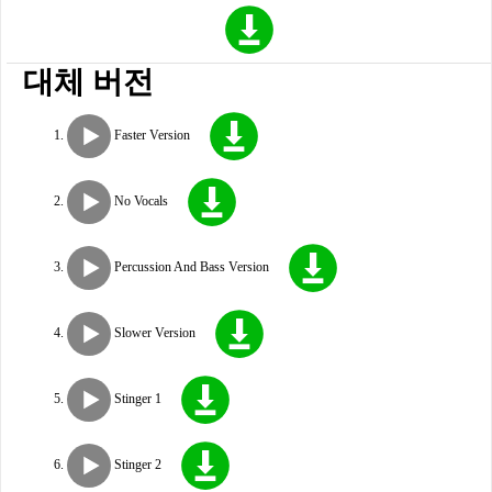
대체 버전
Faster Version
No Vocals
Percussion And Bass Version
Slower Version
Stinger 1
Stinger 2