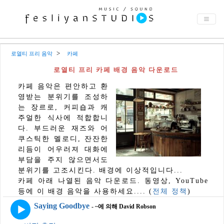
로열티 프리 음악
카페
로열티 프리 카페 배경 음악 다운로드
카페 음악은 편안하고 환
영받는 분위기를 조성하
는 장르로, 커피숍과 캐
주얼한 식사에 적합합니
다. 부드러운 재즈와 어
쿠스틱한 멜로디, 잔잔한
리듬이 어우러져 대화에
부담을 주지 않으면서도
분위기를 고조시킨다. 배경에 이상적입니다...
카페 아래 나열된 음악 다운로드. 동영상, YouTube
등에 이 배경 음악을 사용하세요.... (
전체 정책
)
Saying Goodbye
- ~에 의해 David Robson