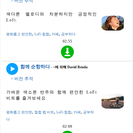
> 버전 추적
색다른 멜로디와 차분하지만 긍정적인
Lofi.
,
,
,
평화롭고 편안한
LoFi 힙합
카페
공부하다
02:55
함께 순항하다
- ~에 의해 David Renda
> 버전 추적
가벼운 색소폰 반주와 함께 편안한 LoFi
비트를 즐겨보세요.
,
,
,
,
평화롭고 편안한
힙합 랩 비트
LoFi 힙합
카페
공부하
다
02:09