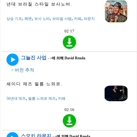
년대 브라질 스타일 보사노바.
,
,
,
,
,
상승 기조
해변
보사 노바
브라질 사람
카페
라운지
02:17
그늘진 사업
- ~에 의해 David Renda
> 버전 추적
셰이디 재즈 필름 느와르.
,
,
50년대 재즈
필름 느와르 재즈
카페
02:16
스모키 라운지
- ~에 의해 David Renda