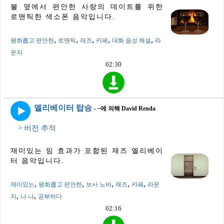
불 옆에서 편안한 사랑의 데이트를 위한
로맨틱한 색소폰 음악입니다.
,
,
,
,
,
평화롭고 편안한
로맨틱
재즈
카페
대화 음성 해설
라
운지
02:30
엘리베이터 탑승
- ~에 의해 David Renda
> 버전 추적
재미있는 밈 효과가 포함된 재즈 엘리베이
터 음악입니다.
,
,
,
,
,
재미있는
평화롭고 편안한
보사 노바
재즈
카페
라운
,
,
지
나 나
공부하다
02:16