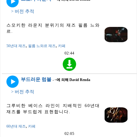
> 버전 추적
스모키한 라운지 분위기의 재즈 필름 느와
르.
,
,
50년대 재즈
필름 느와르 재즈
카페
02:44
부드러운 럼블
- ~에 의해 David Renda
> 버전 추적
그루비한 베이스 라인이 지배적인 60년대
재즈를 부드럽게 표현합니다.
,
60년대 재즈
카페
02:05