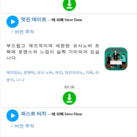
멋진 데이트
- ~에 의해 Steve Oxen
> 버전 추적
부드럽고 재즈적이며 세련된 보사노바 트
랙에 로맨스의 느낌이 살짝 가미되어 있습
니다.
,
,
,
,
,
,
재미있는
로맨틱
보사 노바
재즈
재즈피아노
카페
라
,
운지
나 나
03:16
퍼스트 터치
- ~에 의해 Steve Oxen
> 버전 추적