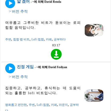
알 겠어
- ~에 의해 David Renda
> 버전 추적
여유롭고 그루비한 비트가 돋보이는 로피
힙합 음악입니다.
,
,
,
,
주변
힙합 랩 비트
LoFi 힙합
카페
공부하다
03:17
진정 게임
- ~에 의해 David Fesliyan
> 버전 추적
집중하고, 공부하고, 휴식하는 데 도움이
되는 훌륭한 lofi 비트입니다.
,
,
,
,
,
평화롭고 편안한
주변
LoFi 힙합
카페
라운지
공부하
다