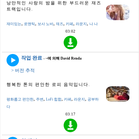
낭만적인 사랑의 밤을 위한 부드러운 재즈
트랙입니다.
,
,
,
,
,
,
재미있는
로맨틱
보사 노바
재즈
카페
라운지
나 나
03:02
작업 완료
- ~에 의해 David Renda
> 버전 추적
행복한 톤의 편안한 로피 음악입니다.
,
,
,
,
,
평화롭고 편안한
주변
LoFi 힙합
카페
라운지
공부하
다
03:17