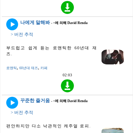
나에게 말해봐
- ~에 의해 David Renda
> 버전 추적
부드럽고 쉽게 듣는 로맨틱한 60년대 재
즈.
,
,
로맨틱
60년대 재즈
카페
02:03
꾸준한 즐거움
- ~에 의해 David Renda
> 버전 추적
편안하지만 다소 낙관적인 캐주얼 로피.