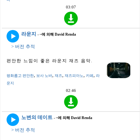
03:07
라운지
- ~에 의해 David Renda
> 버전 추적
편안한 느낌이 좋은 라운지 재즈 음악.
,
,
,
,
,
평화롭고 편안한
보사 노바
재즈
재즈피아노
카페
라
운지
02:46
노변의 데이트
- ~에 의해 David Renda
> 버전 추적