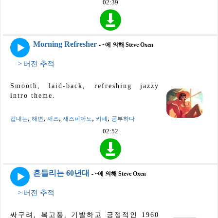
02:39
Morning Refresher
- ~에 의해 Steve Oxen
> 버전 추적
Smooth, laid-back, refreshing jazzy
intro theme.
,
,
,
,
,
겁내는
해변
재즈
재즈피아노
카페
공부하다
02:52
흔들리는 60년대
- ~에 의해 Steve Oxen
> 버전 추적
싸구려, 복고풍, 기발하고 긍정적인 1960