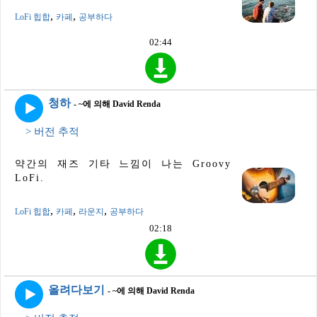
,
,
LoFi 힙합
카페
공부하다
02:44
청하
- ~에 의해 David Renda
> 버전 추적
약간의 재즈 기타 느낌이 나는 Groovy
LoFi.
,
,
,
LoFi 힙합
카페
라운지
공부하다
02:18
올려다보기
- ~에 의해 David Renda