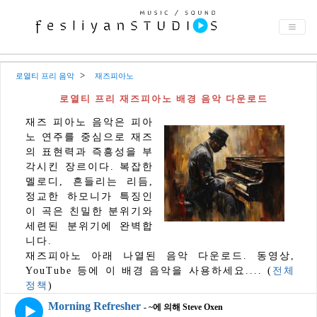
로열티 프리 음악
재즈피아노
로열티 프리 재즈피아노 배경 음악 다운로드
재즈 피아노 음악은 피아
노 연주를 중심으로 재즈
의 표현력과 즉흥성을 부
각시킨 장르이다. 복잡한
멜로디, 흔들리는 리듬,
정교한 하모니가 특징인
이 곡은 친밀한 분위기와
세련된 분위기에 완벽합
니다.
재즈피아노 아래 나열된 음악 다운로드. 동영상,
YouTube 등에 이 배경 음악을 사용하세요.... (
전체
정책
)
Morning Refresher
- ~에 의해 Steve Oxen