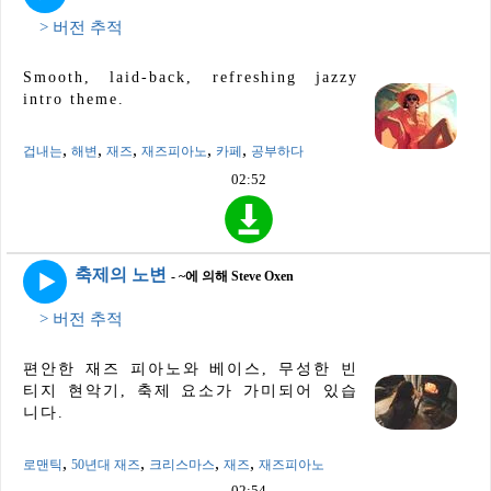
> 버전 추적
Smooth, laid-back, refreshing jazzy
intro theme.
,
,
,
,
,
겁내는
해변
재즈
재즈피아노
카페
공부하다
02:52
축제의 노변
- ~에 의해 Steve Oxen
> 버전 추적
편안한 재즈 피아노와 베이스, 무성한 빈
티지 현악기, 축제 요소가 가미되어 있습
니다.
,
,
,
,
로맨틱
50년대 재즈
크리스마스
재즈
재즈피아노
02:54