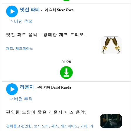
멋진 파티
- ~에 의해 Steve Oxen
> 버전 추적
멋진 파트 음악 - 경쾌한 재즈 트리오.
,
재즈
재즈피아노
01:28
라운지
- ~에 의해 David Renda
> 버전 추적
편안한 느낌이 좋은 라운지 재즈 음악.
,
,
,
,
,
평화롭고 편안한
보사 노바
재즈
재즈피아노
카페
라