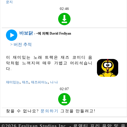
운지
02:46
바보닭
- ~에 의해 David Fesliyan
> 버전 추적
이 재미있는 노래 트랙은 재즈 코미디 음
악처럼 느껴지며 매우 가볍고 어리석습니
다.
,
,
,
재미있는
재즈
재즈피아노
나 나
02:07
찾을 수 없나요?
문의하기
그것을 만들려고!
©2026 Fesliyan Studios Inc. - 로열티 프리 음악 및 음