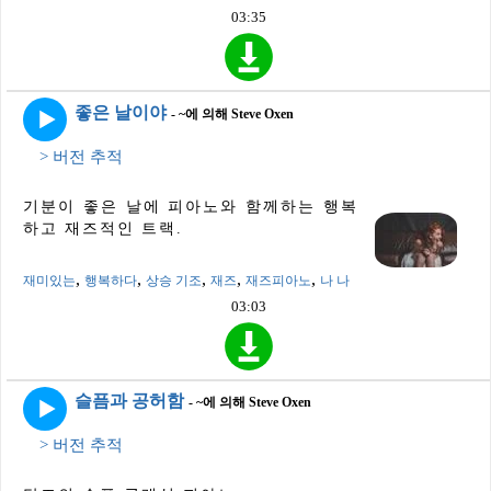
03:35
좋은 날이야
- ~에 의해 Steve Oxen
> 버전 추적
기분이 좋은 날에 피아노와 함께하는 행복
하고 재즈적인 트랙.
,
,
,
,
,
재미있는
행복하다
상승 기조
재즈
재즈피아노
나 나
03:03
슬픔과 공허함
- ~에 의해 Steve Oxen
> 버전 추적