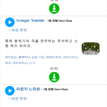
Swingin' Yuletide
- ~에 의해 Steve Oxen
> 버전 추적
축제 분위기의 곡을 연주하는 우아하고 스
윙 재즈 트리오.
,
,
,
,
,
재미있는
행복하다
상승 기조
50년대 재즈
크리스마스
,
,
재즈
재즈피아노
나 나
02:02
라운지 느와르
- ~에 의해 Steve Oxen
> 버전 추적