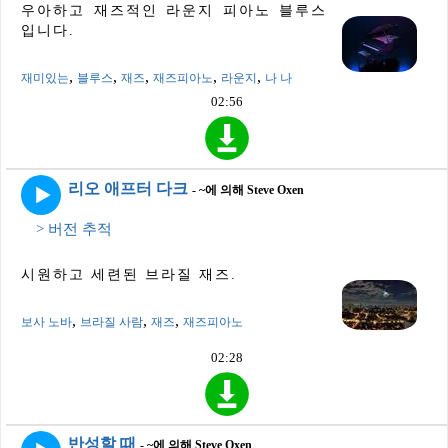
우아하고 재즈적인 라운지 피아노 블루스
입니다.
,
,
,
,
,
재미있는
블루스
재즈
재즈피아노
라운지
나 나
02:56
리오 애프터 다크
- ~에 의해 Steve Oxen
> 버전 추적
시원하고 세련된 브라질 재즈.
,
,
,
보사 노바
브라질 사람
재즈
재즈피아노
02:28
반성할 때
- ~에 의해 Steve Oxen