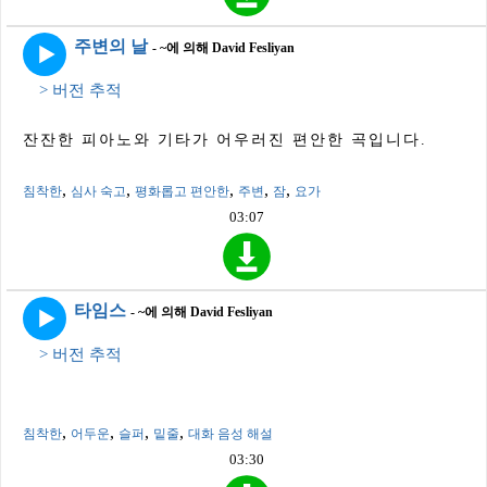
주변의 날
- ~에 의해 David Fesliyan
> 버전 추적
잔잔한 피아노와 기타가 어우러진 편안한 곡입니다.
,
,
,
,
,
침착한
심사 숙고
평화롭고 편안한
주변
잠
요가
03:07
타임스
- ~에 의해 David Fesliyan
> 버전 추적
,
,
,
,
침착한
어두운
슬퍼
밑줄
대화 음성 해설
03:30