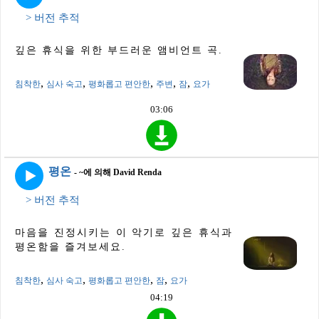
> 버전 추적
깊은 휴식을 위한 부드러운 앰비언트 곡.
,
,
,
,
,
침착한
심사 숙고
평화롭고 편안한
주변
잠
요가
03:06
평온
- ~에 의해 David Renda
> 버전 추적
마음을 진정시키는 이 악기로 깊은 휴식과
평온함을 즐겨보세요.
,
,
,
,
침착한
심사 숙고
평화롭고 편안한
잠
요가
04:19