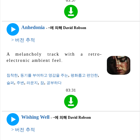
03:57
Anhedonia
- ~에 의해 David Robson
> 버전 추적
A melancholy track with a retro-
electronic ambient feel.
,
,
,
침착한
동기를 부여하고 영감을 주는
평화롭고 편안한
,
,
,
,
슬퍼
주변
라운지
잠
공부하다
03:31
Wishing Well
- ~에 의해 David Robson
> 버전 추적