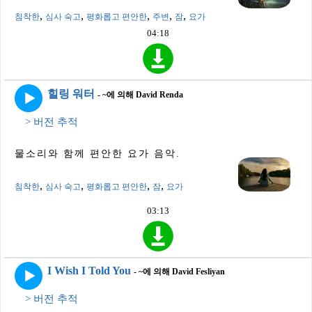
,
,
,
,
,
침착한
심사 숙고
평화롭고 편안한
주변
잠
요가
04:18
힐링 워터
- ~에 의해 David Renda
> 버전 추적
물소리와 함께 편안한 요가 음악.
,
,
,
,
침착한
심사 숙고
평화롭고 편안한
잠
요가
03:13
I Wish I Told You
- ~에 의해 David Fesliyan
> 버전 추적