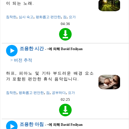
이 되는 노래.
,
,
,
,
침착한
심사 숙고
평화롭고 편안한
잠
요가
04:36
조용한 시간
- ~에 의해 David Fesliyan
> 버전 추적
하프, 피아노 및 기타 부드러운 배경 요소
가 포함된 편안한 휴식 음악입니다.
,
,
,
,
침착한
평화롭고 편안한
잠
공부하다
요가
02:25
조용한 아침
- ~에 의해 David Fesliyan