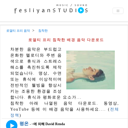
로열티 프리 음악
침착한
로열티 프리 침착한 배경 음악 다운로드
차분한 음악은 부드럽고
온화한 멜로디와 주변 음
색으로 휴식과 스트레스
해소를 촉진하도록 제작
되었습니다. 명상, 수면
또는 휴식에 이상적이며
전반적인 웰빙을 향상시
키는 조용한 환경을 조성
합니다. 휴식과 평화로운 요소가...
침착한 아래 나열된 음악 다운로드. 동영상,
YouTube 등에 이 배경 음악을 사용하세요.... (
전체
정책
)
평온
- ~에 의해 David Renda