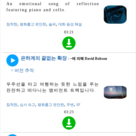
An emotional song of reflection
featuring piano and cello.
,
,
,
침착한
평화롭고 편안한
슬퍼
대화 음성 해설
03:21
은하계의 끝없는 확장
- ~에 의해 David Robson
> 버전 추적
우주선을 타고 여행하는 듯한 느낌을 주는
잔잔하고 떠다니는 앰비언트 트랙입니다.
,
,
,
,
침착한
심사 숙고
평화롭고 편안한
주변
SF
03:23