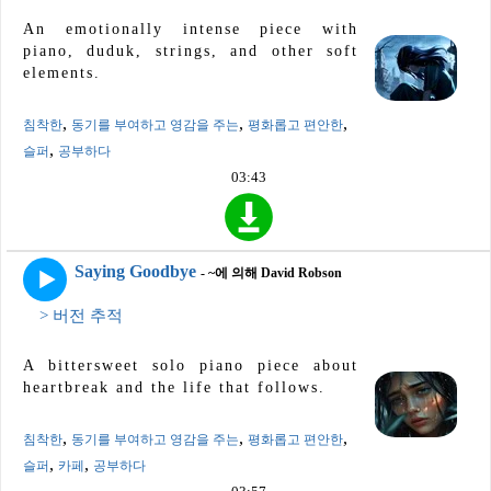
An emotionally intense piece with
piano, duduk, strings, and other soft
elements.
,
,
,
침착한
동기를 부여하고 영감을 주는
평화롭고 편안한
,
슬퍼
공부하다
03:43
Saying Goodbye
- ~에 의해 David Robson
> 버전 추적
A bittersweet solo piano piece about
heartbreak and the life that follows.
,
,
,
침착한
동기를 부여하고 영감을 주는
평화롭고 편안한
,
,
슬퍼
카페
공부하다