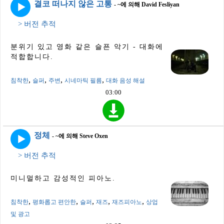
결코 떠나지 않은 고통
- ~에 의해 David Fesliyan
> 버전 추적
분위기 있고 영화 같은 슬픈 악기 - 대화에
적합합니다.
,
,
,
,
침착한
슬퍼
주변
시네마틱 필름
대화 음성 해설
03:00
정체
- ~에 의해 Steve Oxen
> 버전 추적
미니멀하고 감성적인 피아노.
,
,
,
,
,
침착한
평화롭고 편안한
슬퍼
재즈
재즈피아노
상업
및 광고