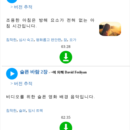
> 버전 추적
조용한 아침은 방해 요소가 전혀 없는 아
침 시간입니다.
,
,
,
,
침착한
심사 숙고
평화롭고 편안한
잠
요가
03:28
슬픈 바람 2장
- ~에 의해 David Fesliyan
> 버전 추적
비디오를 위한 슬픈 영화 배경 음악입니다.
,
,
침착한
슬퍼
임시 트랙
02:35