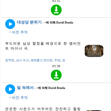
03:35
대성당 분위기
- ~에 의해 David Renda
> 버전 추적
부드러운 남성 합창을 배경으로 한 앰비언
트 마이너 곡.
,
,
,
,
침착한
심사 숙고
평화롭고 편안한
주변
잠
03:38
빛 속에서
- ~에 의해 David Renda
> 버전 추적
은은한 사운드가 어우러진 잔잔하고 힐링