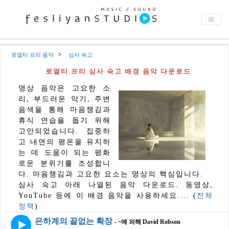
로열티 프리 음악
심사 숙고
로열티 프리 심사 숙고 배경 음악 다운로드
명상 음악은 고요한 소
리, 부드러운 악기, 주변
음색을 통해 마음챙김과
휴식 연습을 돕기 위해
고안되었습니다. 집중하
고 내면의 평온을 유지하
는 데 도움이 되는 평화
로운 분위기를 조성합니
다. 마음챙김과 고요한 요소는 명상의 핵심입니다.
심사 숙고 아래 나열된 음악 다운로드. 동영상,
YouTube 등에 이 배경 음악을 사용하세요.... (
전체
정책
)
은하계의 끝없는 확장
- ~에 의해 David Robson