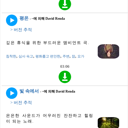
평온
- ~에 의해 David Renda
> 버전 추적
깊은 휴식을 위한 부드러운 앰비언트 곡.
,
,
,
,
,
침착한
심사 숙고
평화롭고 편안한
주변
잠
요가
03:06
빛 속에서
- ~에 의해 David Renda
> 버전 추적
은은한 사운드가 어우러진 잔잔하고 힐링
이 되는 노래.