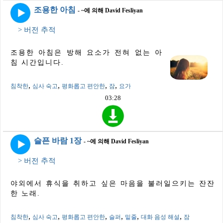
조용한 아침
- ~에 의해 David Fesliyan
> 버전 추적
조용한 아침은 방해 요소가 전혀 없는 아
침 시간입니다.
,
,
,
,
침착한
심사 숙고
평화롭고 편안한
잠
요가
03:28
슬픈 바람 1장
- ~에 의해 David Fesliyan
> 버전 추적
야외에서 휴식을 취하고 싶은 마음을 불러일으키는 잔잔
한 노래.
,
,
,
,
,
,
침착한
심사 숙고
평화롭고 편안한
슬퍼
밑줄
대화 음성 해설
잠