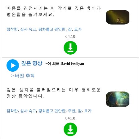
마음을 진정시키는 이 악기로 깊은 휴식과
평온함을 즐겨보세요.
,
,
,
,
침착한
심사 숙고
평화롭고 편안한
잠
요가
04:19
깊은 명상
- ~에 의해 David Fesliyan
> 버전 추적
깊은 생각을 불러일으키는 매우 평화로운
명상 음악입니다.
,
,
,
,
,
침착한
심사 숙고
평화롭고 편안한
주변
잠
요가
04:18