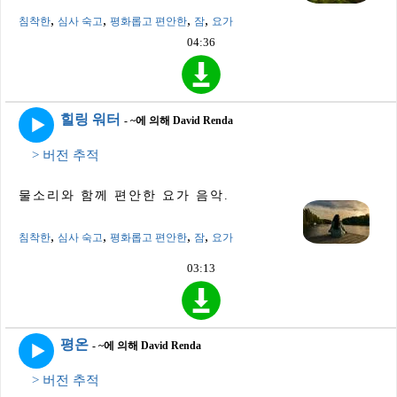
,
,
,
,
침착한
심사 숙고
평화롭고 편안한
잠
요가
04:36
힐링 워터
- ~에 의해 David Renda
> 버전 추적
물소리와 함께 편안한 요가 음악.
,
,
,
,
침착한
심사 숙고
평화롭고 편안한
잠
요가
03:13
평온
- ~에 의해 David Renda
> 버전 추적