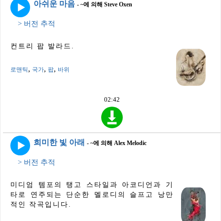
아쉬운 마음
- ~에 의해 Steve Oxen
> 버전 추적
컨트리 팝 발라드.
,
,
,
로맨틱
국가
팝
바위
02:42
희미한 빛 아래
- ~에 의해 Alex Melodic
> 버전 추적
미디엄 템포의 탱고 스타일과 아코디언과 기
타로 연주되는 단순한 멜로디의 슬프고 낭만
적인 작곡입니다.