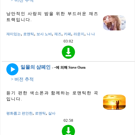
낭만적인 사랑의 밤을 위한 부드러운 재즈
트랙입니다.
,
,
,
,
,
,
재미있는
로맨틱
보사 노바
재즈
카페
라운지
나 나
03:02
일몰의 샴페인
- ~에 의해 Steve Oxen
> 버전 추적
듣기 편한 색소폰과 함께하는 로맨틱한 곡
입니다.
,
,
평화롭고 편안한
로맨틱
살사
02:58