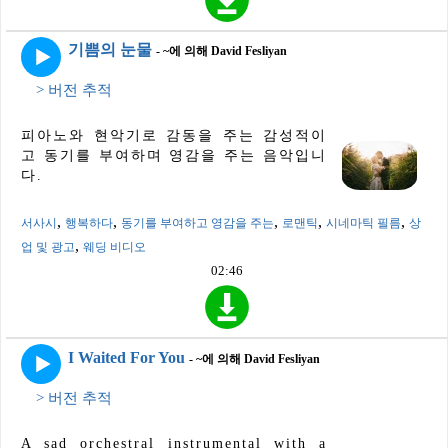
기쁨의 눈물
- ~에 의해 David Fesliyan
> 버전 추적
피아노와 현악기로 감동을 주는 감성적이
고 동기를 부여하며 영감을 주는 음악입니
다.
,
,
,
,
,
서사시
행복하다
동기를 부여하고 영감을 주는
로맨틱
시네마틱 필름
상
,
업 및 광고
웨딩 비디오
02:46
I Waited For You
- ~에 의해 David Fesliyan
> 버전 추적
A sad orchestral instrumental with a