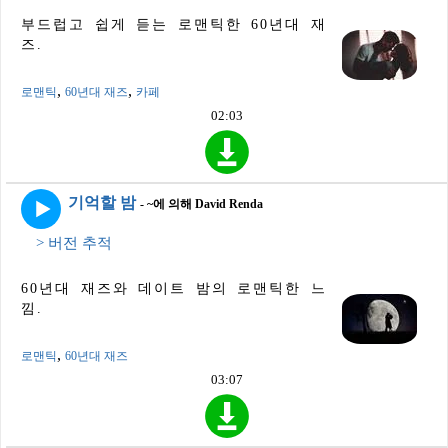
부드럽고 쉽게 듣는 로맨틱한 60년대 재
즈.
,
,
로맨틱
60년대 재즈
카페
02:03
기억할 밤
- ~에 의해 David Renda
> 버전 추적
60년대 재즈와 데이트 밤의 로맨틱한 느
낌.
,
로맨틱
60년대 재즈
03:07