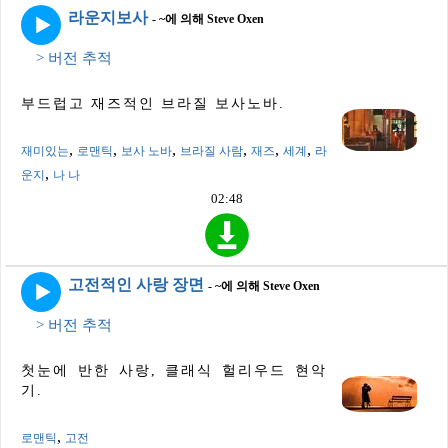
라운지보사
- ~에 의해 Steve Oxen
> 버전 추적
부드럽고 재즈적인 브라질 보사노바.
,
,
,
,
,
,
재미있는
로맨틱
보사 노바
브라질 사람
재즈
세계
라
,
운지
나 나
02:48
고전적인 사랑 장면
- ~에 의해 Steve Oxen
> 버전 추적
첫눈에 반한 사랑, 클래식 헐리우드 현악
기.
,
로맨틱
고전