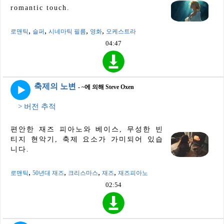
romantic touch.
,
,
,
,
로맨틱
슬퍼
시네마틱 필름
영화
오케스트라
04:47
축제의 노변
- ~에 의해 Steve Oxen
> 버전 추적
편안한 재즈 피아노와 베이스, 무성한 빈
티지 현악기, 축제 요소가 가미되어 있습
니다.
,
,
,
,
로맨틱
50년대 재즈
크리스마스
재즈
재즈피아노
02:54