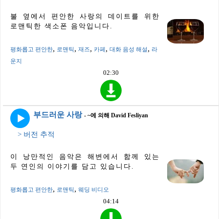
불 옆에서 편안한 사랑의 데이트를 위한
로맨틱한 색소폰 음악입니다.
,
,
,
,
,
평화롭고 편안한
로맨틱
재즈
카페
대화 음성 해설
라
운지
02:30
부드러운 사랑
- ~에 의해 David Fesliyan
> 버전 추적
이 낭만적인 음악은 해변에서 함께 있는
두 연인의 이야기를 담고 있습니다.
,
,
평화롭고 편안한
로맨틱
웨딩 비디오
04:14