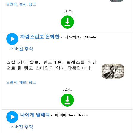
,
,
로맨틱
슬퍼
탱고
03:25
자랑스럽고 온화한
- ~에 의해 Alex Melodic
> 버전 추적
스틸 기타 솔로, 반도네온, 트레스를 배경
으로 한 탱고 스타일의 악기 작품입니다.
,
,
로맨틱
해변
탱고
02:41
나에게 말해봐
- ~에 의해 David Renda
> 버전 추적