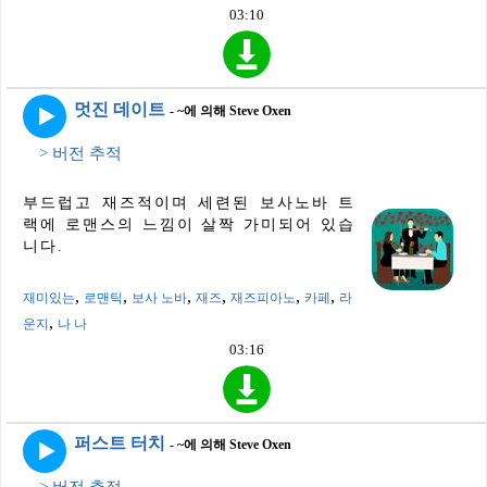
03:10
멋진 데이트
- ~에 의해 Steve Oxen
> 버전 추적
부드럽고 재즈적이며 세련된 보사노바 트
랙에 로맨스의 느낌이 살짝 가미되어 있습
니다.
,
,
,
,
,
,
재미있는
로맨틱
보사 노바
재즈
재즈피아노
카페
라
,
운지
나 나
03:16
퍼스트 터치
- ~에 의해 Steve Oxen
> 버전 추적