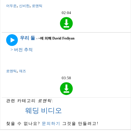
,
,
어두운
신비한
로맨틱
02:04
우리 둘
- ~에 의해 David Fesliyan
> 버전 추적
,
로맨틱
재즈
03:58
관련 카테고리
로맨틱
:
웨딩 비디오
찾을 수 없나요?
문의하기
그것을 만들려고!