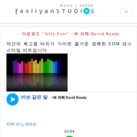
다운로드 "Silly Feet" ~에 의해 David Renda
약간의 복고풍 터치가 가미된 ​​즐거운 경쾌한 EDM 댄스
스타일 비트입니다.
바보 같은 발
- ~에 의해 David Renda
,
EDM 댄스
레트로
03:04