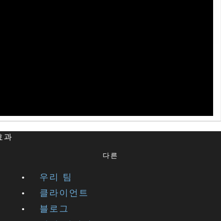
 효과
다른
우리 팀
클라이언트
블로그