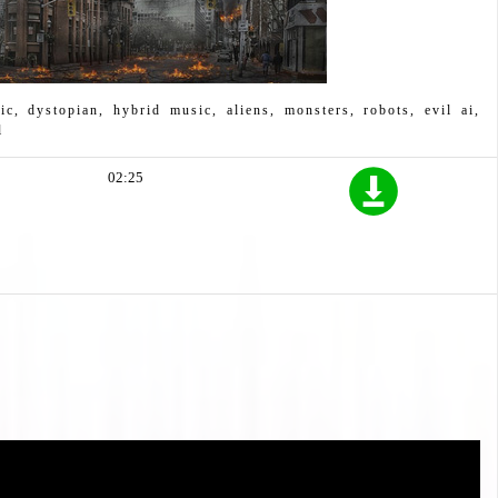
ic, dystopian, hybrid music, aliens, monsters, robots, evil ai,
l
02:25