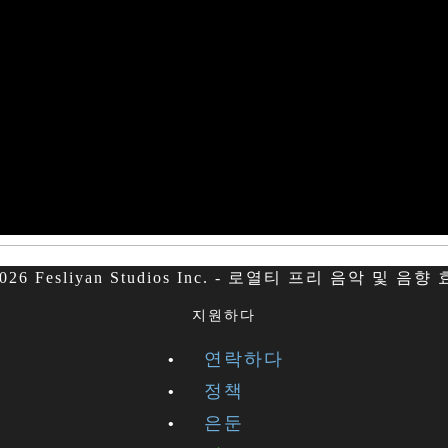
026 Fesliyan Studios Inc. - 로열티 프리 음악 및 음향
지원하다
연락하다
정책
은둔