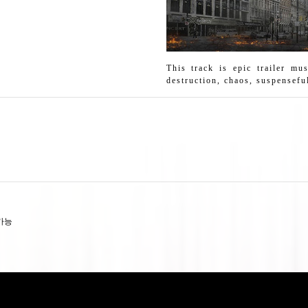
This track is epic trailer mus
destruction, chaos, suspensefu
 가능