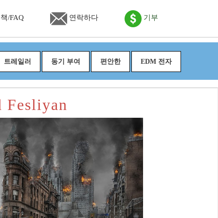
책/FAQ
연락하다
기부
트레일러
동기 부여
편안한
EDM 전자
Fesliyan