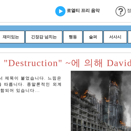
로열티 프리 음악
정
재미있는
긴장감 넘치는
행동
슬퍼
서사시
estruction" ~에 의해 David 
서 제목이 붙었습니다. 느낌은
을 따릅니다. 종말론적인 외계
함되어 있습니다...