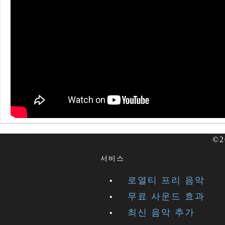
©2
서비스
로열티 프리 음악
무료 사운드 효과
최신 음악 추가