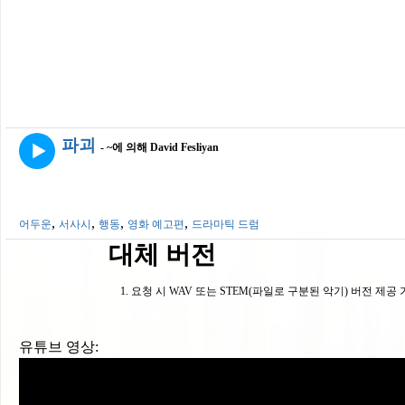
파괴
- ~에 의해 David Fesliyan
,
,
,
,
어두운
서사시
행동
영화 예고편
드라마틱 드럼
대체 버전
요청 시 WAV 또는 STEM(파일로 구분된 악기) 버전 제공
유튜브 영상: