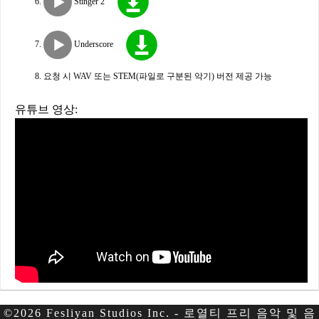
Stinger 2
Underscore
요청 시 WAV 또는 STEM(파일로 구분된 악기) 버전 제공 가능
유튜브 영상:
©2026 Fesliyan Studios Inc. - 로열티 프리 음악 및 음