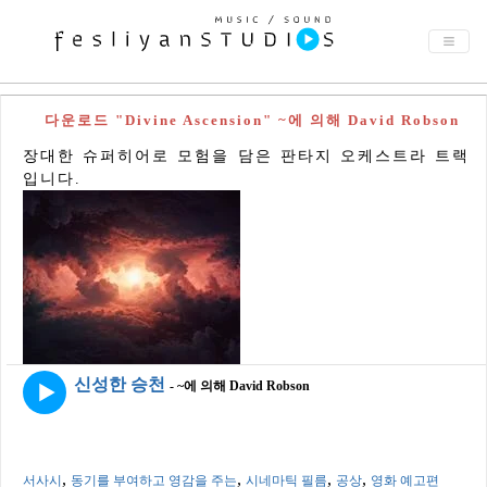
다운로드 "Divine Ascension" ~에 의해 David Robson
장대한 슈퍼히어로 모험을 담은 판타지 오케스트라 트랙
입니다.
신성한 승천
- ~에 의해 David Robson
,
,
,
,
서사시
동기를 부여하고 영감을 주는
시네마틱 필름
공상
영화 예고편