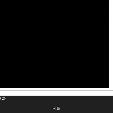
 효과
다른