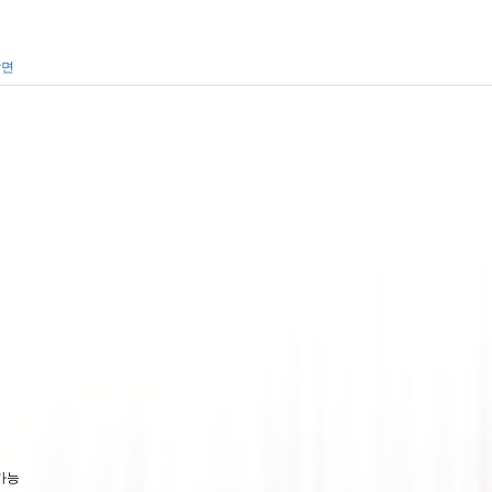
장면
 가능