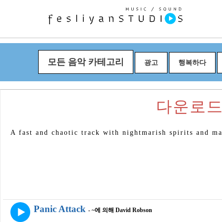
모든 음악 카테고리
광고
행복하다
다운로드 "P
A fast and chaotic track with nightmarish spirits and m
Panic Attack
- ~에 의해 David Robson