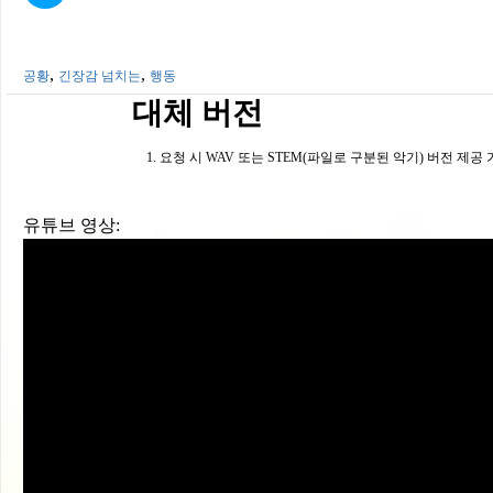
,
,
공황
긴장감 넘치는
행동
대체 버전
요청 시 WAV 또는 STEM(파일로 구분된 악기) 버전 제공
유튜브 영상: