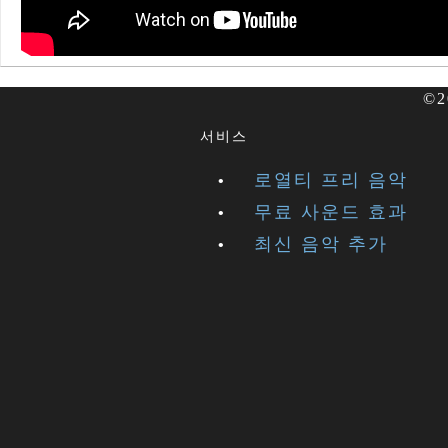
©2
서비스
로열티 프리 음악
무료 사운드 효과
최신 음악 추가