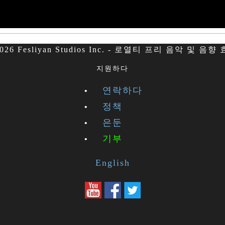
026 Fesliyan Studios Inc. - 로열티 프리 음악 및 음향
지원하다
연락하다
정책
은둔
기부
English