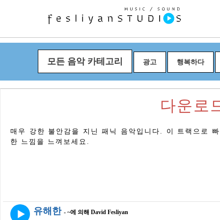
모든 음악 카테고리
광고
행복하다
다운로드 "
매우 강한 불안감을 지닌 패닉 음악입니다. 이 트랙으로 
한 느낌을 느껴보세요.
유해한
- ~에 의해 David Fesliyan