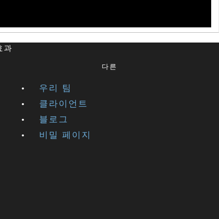
 효과
다른
우리 팀
클라이언트
블로그
비밀 페이지