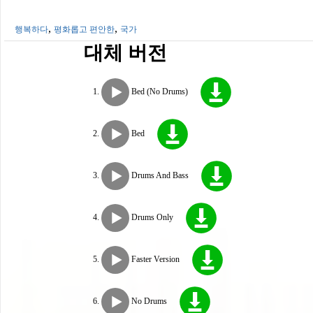
,
,
행복하다
평화롭고 편안한
국가
대체 버전
Bed (No Drums)
Bed
Drums And Bass
Drums Only
Faster Version
No Drums