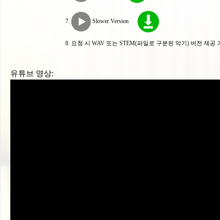
Slower Version
요청 시 WAV 또는 STEM(파일로 구분된 악기) 버전 제공
유튜브 영상: