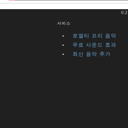
©2
서비스
로열티 프리 음악
무료 사운드 효과
최신 음악 추가