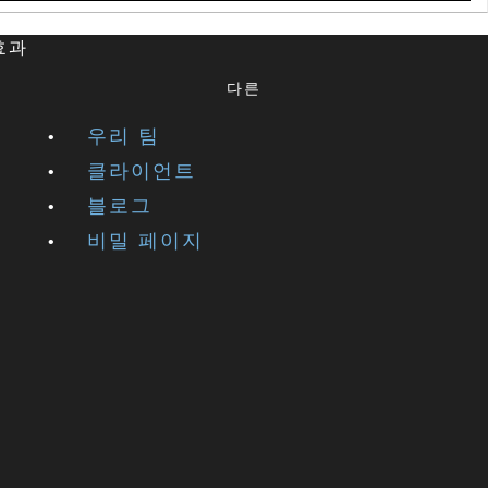
 효과
다른
우리 팀
클라이언트
블로그
비밀 페이지