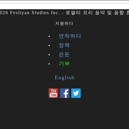
026 Fesliyan Studios Inc. - 로열티 프리 음악 및 음향
지원하다
연락하다
정책
은둔
기부
English