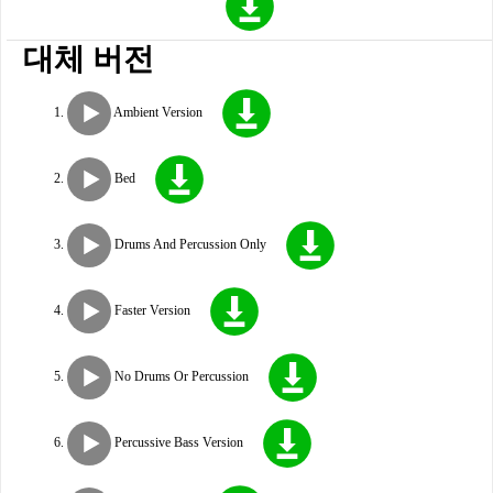
대체 버전
Ambient Version
Bed
Drums And Percussion Only
Faster Version
No Drums Or Percussion
Percussive Bass Version