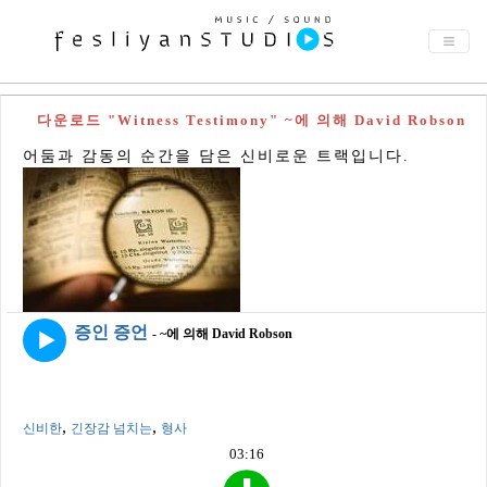
다운로드 "Witness Testimony" ~에 의해 David Robson
어둠과 감동의 순간을 담은 신비로운 트랙입니다.
증인 증언
- ~에 의해 David Robson
,
,
신비한
긴장감 넘치는
형사
03:16