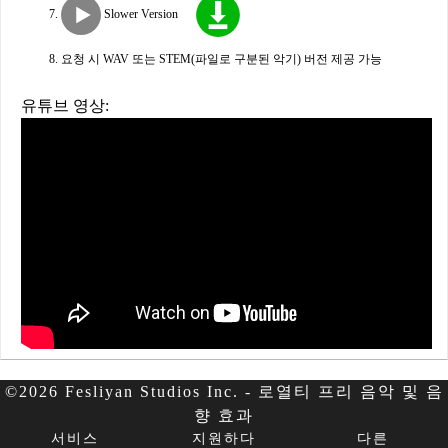
Slower Version
요청 시 WAV 또는 STEM(파일로 구분된 악기) 버전 제공 가능
유튜브 영상:
©2026 Fesliyan Studios Inc. - 로열티 프리 음악 및 음
향 효과
서비스
지원하다
다른