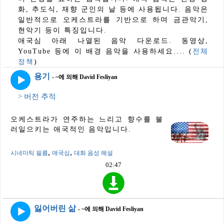
화, 추도식, 재향 군인의 날 등에 사용됩니다. 음악은
일반적으로 오케스트라를 기반으로 하며 금관악기,
현악기 등이 특징입니다.
애국심 아래 나열된 음악 다운로드. 동영상,
YouTube 등에 이 배경 음악을 사용하세요.... (
전체
정책
)
용기
- ~에 의해 David Fesliyan
> 버전 추적
오케스트라가 연주하는 느리고 향수를 불
러일으키는 애국적인 음악입니다.
,
,
시네마틱 필름
애국심
대화 음성 해설
02:47
잃어버린 삶
- ~에 의해 David Fesliyan