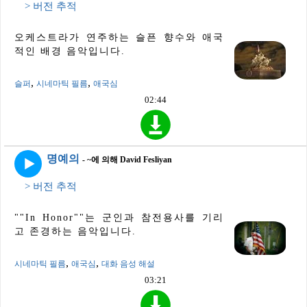
> 버전 추적
오케스트라가 연주하는 슬픈 향수와 애국
적인 배경 음악입니다.
,
,
슬퍼
시네마틱 필름
애국심
02:44
명예의
- ~에 의해 David Fesliyan
> 버전 추적
""In Honor""는 군인과 참전용사를 기리
고 존경하는 음악입니다.
,
,
시네마틱 필름
애국심
대화 음성 해설
03:21