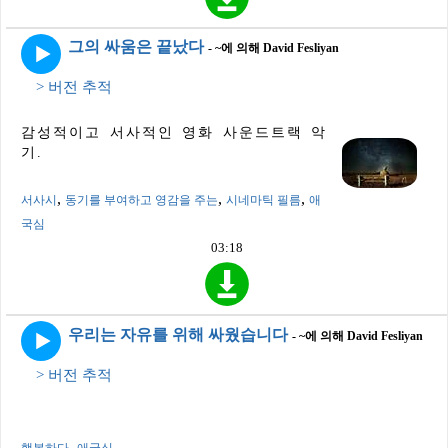
그의 싸움은 끝났다
- ~에 의해 David Fesliyan
> 버전 추적
감성적이고 서사적인 영화 사운드트랙 악
기.
,
,
,
서사시
동기를 부여하고 영감을 주는
시네마틱 필름
애
국심
03:18
우리는 자유를 위해 싸웠습니다
- ~에 의해 David Fesliyan
> 버전 추적
,
행복하다
애국심