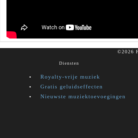
©2026 F
Diensten
Royalty-vrije muziek
Gratis geluidseffecten
Nieuwste muziektoevoegingen