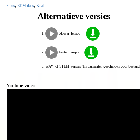
,
,
8-bits
EDM-dans
Knal
Alternatieve versies
Slower Tempo
Faster Tempo
WAV- of STEM-versies (Instrumenten gescheiden door bestand)
Youtube video: