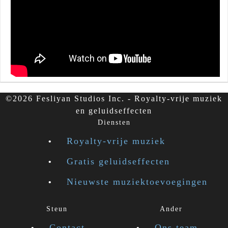
©2026 Fesliyan Studios Inc. - Royalty-vrije muziek
en geluidseffecten
Diensten
Royalty-vrije muziek
Gratis geluidseffecten
Nieuwste muziektoevoegingen
Steun
Ander
Contact
Ons team