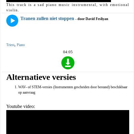
This track is a sad piano music instrumental, with emotional
violin.
Tranen zullen niet stoppen
- door David Fesliyan
,
Triest
Piano
04:05
Alternatieve versies
WAV- of STEM-versies (Instrumenten gescheiden door bestand) beschikbaar
op aanvraag
Youtube video: