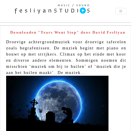
Downloaden "Tears Wont Stop" door David Fesliyan
Droevige achtergrondmuziek voor droevige taferelen
zoals begrafenissen. De muziek begint met piano en
bouwt op met strijkers. Climax op het einde met koor
en diverse andere elementen. Sommigen noemen dit
misschien ‘muziek om bij te huilen’ of ‘muziek die je
aan het huilen maakt’. De muziek...