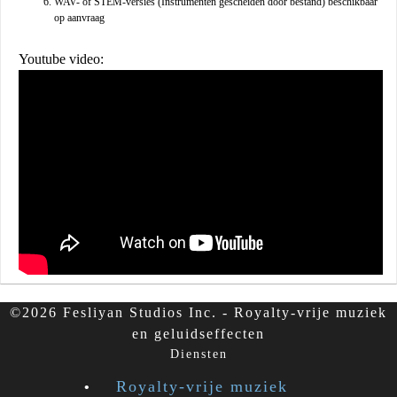
WAV- of STEM-versies (Instrumenten gescheiden door bestand) beschikbaar
op aanvraag
Youtube video:
©2026 Fesliyan Studios Inc. - Royalty-vrije muziek
en geluidseffecten
Diensten
Royalty-vrije muziek