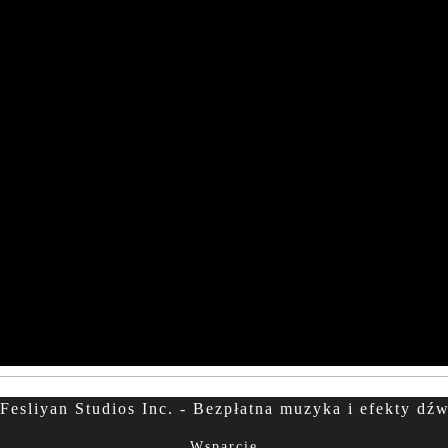
Fesliyan Studios Inc. - Bezpłatna muzyka i efekty dź
Wsparcie