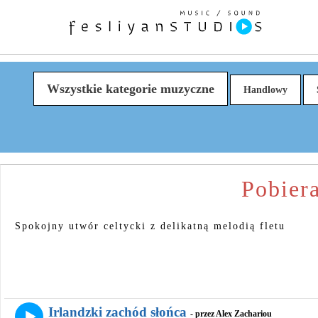
Wszystkie kategorie muzyczne
Handlowy
Pobiera
Spokojny utwór celtycki z delikatną melodią fletu
Irlandzki zachód słońca
- przez Alex Zachariou