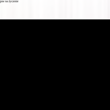
pne na życzenie