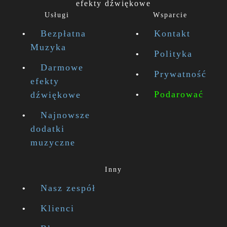
efekty dźwiękowe
Usługi
Wsparcie
Bezpłatna
Kontakt
Muzyka
Polityka
Darmowe
Prywatność
efekty
Podarować
dźwiękowe
Najnowsze
dodatki
muzyczne
Inny
Nasz zespół
Klienci