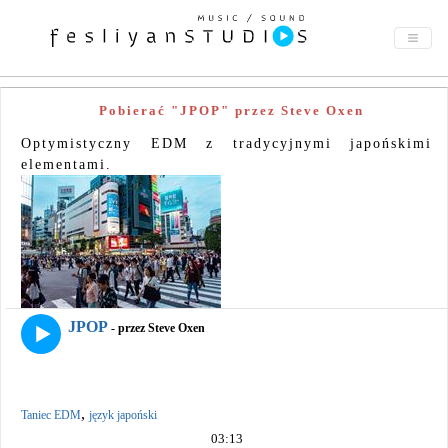
Pobierać "JPOP" przez Steve Oxen
Optymistyczny EDM z tradycyjnymi japońskimi
elementami.
JPOP
- przez Steve Oxen
,
Taniec EDM
język japoński
03:13