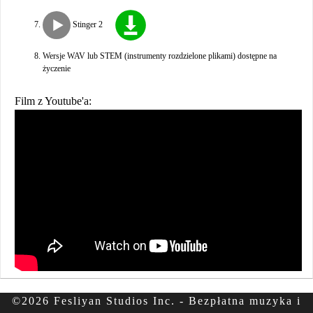
Stinger 2
Wersje WAV lub STEM (instrumenty rozdzielone plikami) dostępne na
życzenie
Film z Youtube'a:
©2026 Fesliyan Studios Inc. - Bezpłatna muzyka i