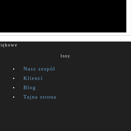
więkowe
Inny
Nasz zespół
Klienci
Blog
Tajna strona