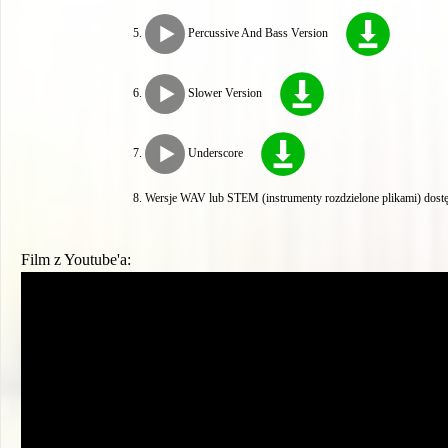
Percussive And Bass Version
Slower Version
Underscore
Wersje WAV lub STEM (instrumenty rozdzielone plikami) dostę
Film z Youtube'a: