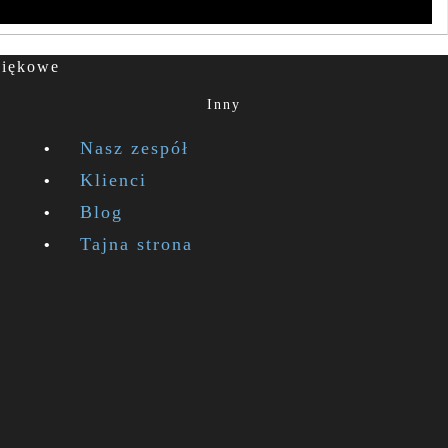
więkowe
Inny
Nasz zespół
Klienci
Blog
Tajna strona