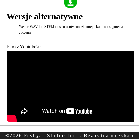
Wersje alternatywne
Wersje WAV lub STEM (instrumenty rozdzielone plikami) dostępne na
życzenie
Film z Youtube'a:
©2026 Fesliyan Studios Inc. - Bezpłatna muzyka i