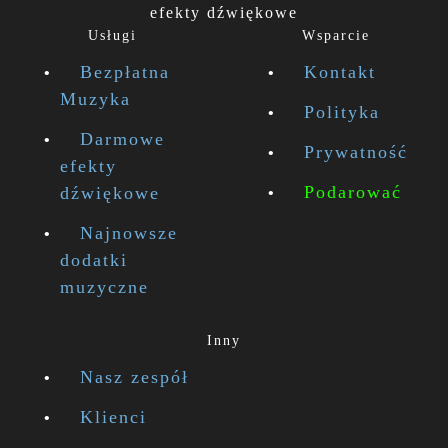
efekty dźwiękowe
Usługi
Wsparcie
Bezpłatna
Kontakt
Muzyka
Polityka
Darmowe
Prywatność
efekty
Podarować
dźwiękowe
Najnowsze
dodatki
muzyczne
Inny
Nasz zespół
Klienci