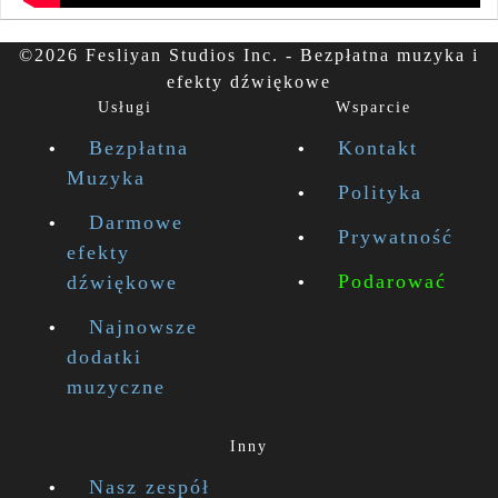
©2026 Fesliyan Studios Inc. - Bezpłatna muzyka i
efekty dźwiękowe
Usługi
Wsparcie
Bezpłatna
Kontakt
Muzyka
Polityka
Darmowe
Prywatność
efekty
Podarować
dźwiękowe
Najnowsze
dodatki
muzyczne
Inny
Nasz zespół