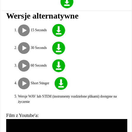
Wersje alternatywne
15 Seconds
30 Seconds
60 Seconds
Short Stinger
Wersje WAV lub STEM (instrumenty rozdzielone plikami) dostępne na
życzenie
Film z Youtube'a: