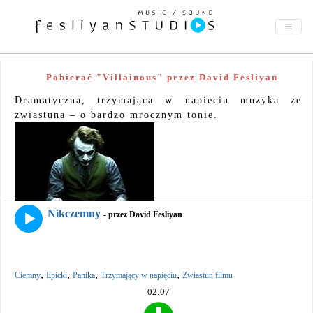
Pobierać "Villainous" przez David Fesliyan
Dramatyczna, trzymająca w napięciu muzyka ze
zwiastuna – o bardzo mrocznym tonie.
Nikczemny
- przez David Fesliyan
,
,
,
,
Ciemny
Epicki
Panika
Trzymający w napięciu
Zwiastun filmu
02:07