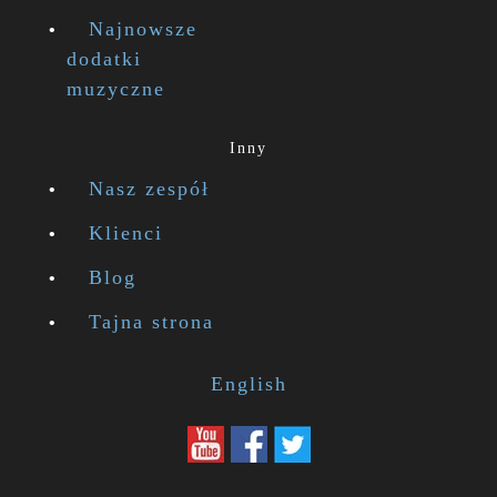
Najnowsze
dodatki
muzyczne
Inny
Nasz zespół
Klienci
Blog
Tajna strona
English