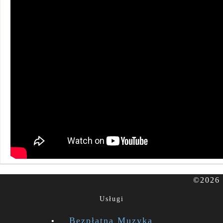
©2026 
Usługi
Bezpłatna Muzyka