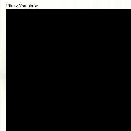
Film z Youtube'a: