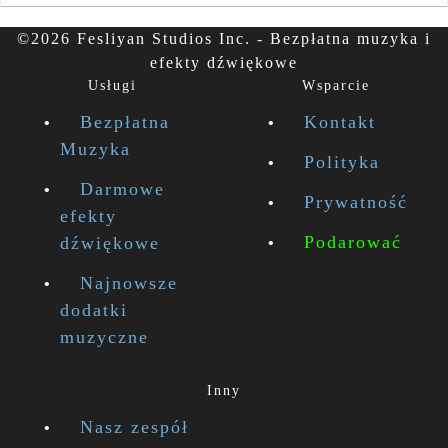
©2026 Fesliyan Studios Inc. - Bezpłatna muzyka i
efekty dźwiękowe
Usługi
Wsparcie
Bezpłatna
Kontakt
Muzyka
Polityka
Darmowe
Prywatność
efekty
Podarować
dźwiękowe
Najnowsze
dodatki
muzyczne
Inny
Nasz zespół