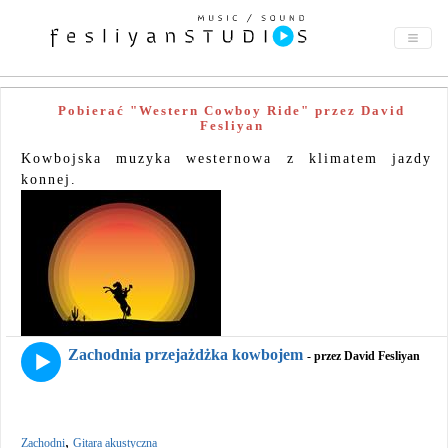
Pobierać "Western Cowboy Ride" przez David
Fesliyan
Kowbojska muzyka westernowa z klimatem jazdy
konnej.
Zachodnia przejażdżka kowbojem
- przez David Fesliyan
,
Zachodni
Gitara akustyczna