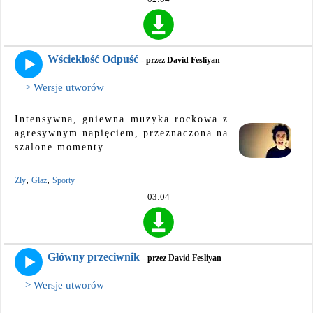
Wściekłość Odpuść
- przez David Fesliyan
> Wersje utworów
Intensywna, gniewna muzyka rockowa z
agresywnym napięciem, przeznaczona na
szalone momenty.
,
,
Zły
Głaz
Sporty
03:04
Główny przeciwnik
- przez David Fesliyan
> Wersje utworów