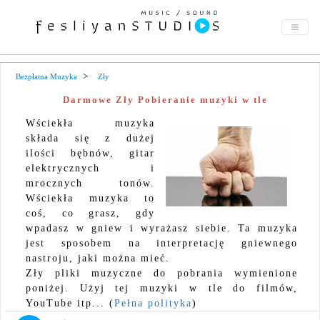
Bezpłatna Muzyka
Zły
Darmowe Zły Pobieranie muzyki w tle
Wściekła muzyka
składa się z dużej
ilości bębnów, gitar
elektrycznych i
mrocznych tonów.
Wściekła muzyka to
coś, co grasz, gdy
wpadasz w gniew i wyrażasz siebie. Ta muzyka
jest sposobem na interpretację gniewnego
nastroju, jaki można mieć.
Zły pliki muzyczne do pobrania wymienione
poniżej. Użyj tej muzyki w tle do filmów,
YouTube itp... (
Pełna polityka
)