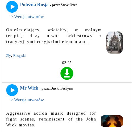
Potężna Rosja
- przez Steve Oxen
> Wersje utworów
Onieśmielający, wściekły, w wolnym
tempie, duży utwór orkiestrowy z
tradycyjnymi rosyjskimi elementami.
,
Zły
Rosyjski
02:25
Mr Wick
- przez David Fesliyan
> Wersje utworów
Aggressive action music designed for
fight scenes, reminiscent of the John
Wick movies.