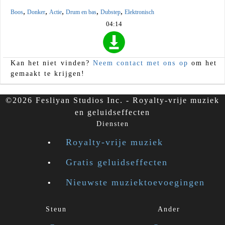
,
,
,
,
,
Boos
Donker
Actie
Drum en bas
Dubstep
Elektronisch
04:14
Kan het niet vinden?
Neem contact met ons op
om het
gemaakt te krijgen!
©2026 Fesliyan Studios Inc. - Royalty-vrije muziek
en geluidseffecten
Diensten
Royalty-vrije muziek
Gratis geluidseffecten
Nieuwste muziektoevoegingen
Steun
Ander