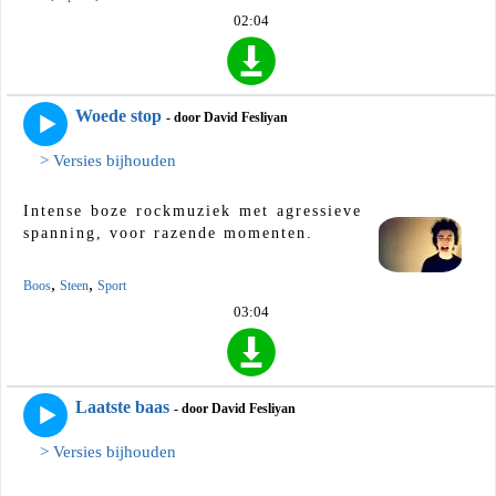
02:04
Woede stop
- door David Fesliyan
> Versies bijhouden
Intense boze rockmuziek met agressieve
spanning, voor razende momenten.
,
,
Boos
Steen
Sport
03:04
Laatste baas
- door David Fesliyan
> Versies bijhouden