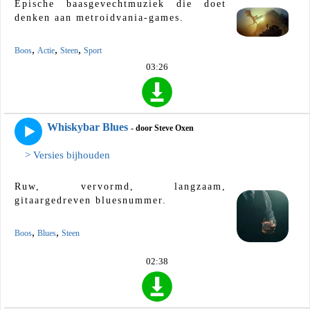
Epische baasgevechtmuziek die doet
denken aan metroidvania-games.
,
,
,
Boos
Actie
Steen
Sport
03:26
Whiskybar Blues
- door Steve Oxen
> Versies bijhouden
Ruw, vervormd, langzaam,
gitaargedreven bluesnummer.
,
,
Boos
Blues
Steen
02:38