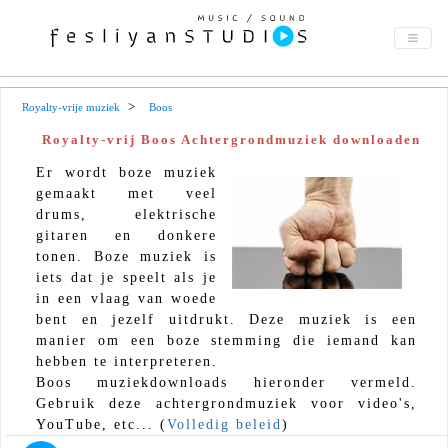
Royalty-vrije muziek
Boos
Royalty-vrij Boos Achtergrondmuziek downloaden
Er wordt boze muziek
gemaakt met veel
drums, elektrische
gitaren en donkere
tonen. Boze muziek is
iets dat je speelt als je
in een vlaag van woede
bent en jezelf uitdrukt. Deze muziek is een
manier om een ​​boze stemming die iemand kan
hebben te interpreteren.
Boos muziekdownloads hieronder vermeld.
Gebruik deze achtergrondmuziek voor video's,
YouTube, etc... (
Volledig beleid
)