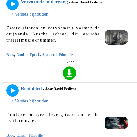
Vervormde ondergang
- door David Fesliyan
> Versies bijhouden
Zware gitaren en vervorming vormen de
drijvende kracht achter dit epische
trailermuzieknummer.
,
,
,
,
Boos
Donker
Episch
Spannend
Filmtrailer
02:27
Brutaliteit
- door David Fesliyan
> Versies bijhouden
Donkere en agressieve gitaar- en synth-
trailermuziek.
,
,
Boos
Episch
Filmtrailer