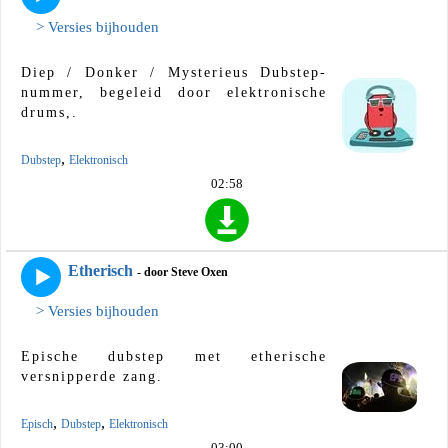
> Versies bijhouden
Diep / Donker / Mysterieus Dubstep-
nummer, begeleid door elektronische
drums,.
,
Dubstep
Elektronisch
02:58
Etherisch
- door Steve Oxen
> Versies bijhouden
Epische dubstep met etherische
versnipperde zang.
,
,
Episch
Dubstep
Elektronisch
03:00