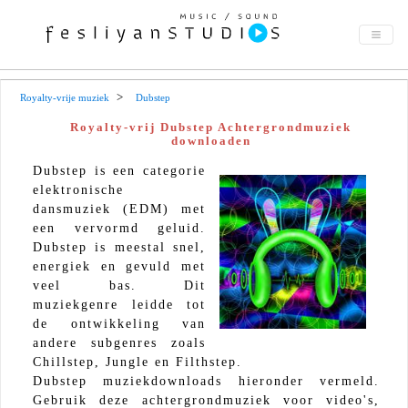
Royalty-vrije muziek
Dubstep
Royalty-vrij Dubstep Achtergrondmuziek
downloaden
Dubstep is een categorie
elektronische
dansmuziek (EDM) met
een vervormd geluid.
Dubstep is meestal snel,
energiek en gevuld met
veel bas. Dit
muziekgenre leidde tot
de ontwikkeling van
andere subgenres zoals
Chillstep, Jungle en Filthstep.
Dubstep muziekdownloads hieronder vermeld.
Gebruik deze achtergrondmuziek voor video's,