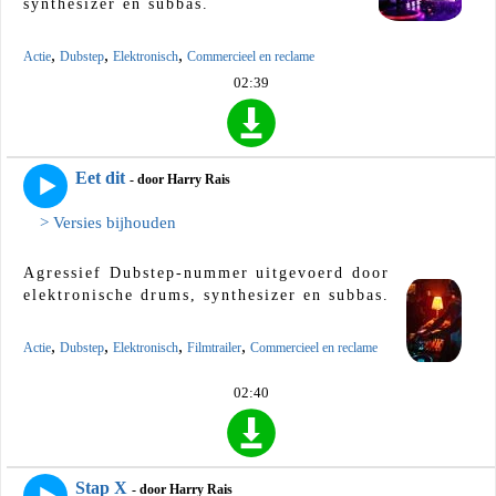
synthesizer en subbas.
,
,
,
Actie
Dubstep
Elektronisch
Commercieel en reclame
02:39
Eet dit
- door Harry Rais
> Versies bijhouden
Agressief Dubstep-nummer uitgevoerd door
elektronische drums, synthesizer en subbas.
,
,
,
,
Actie
Dubstep
Elektronisch
Filmtrailer
Commercieel en reclame
02:40
Stap X
- door Harry Rais