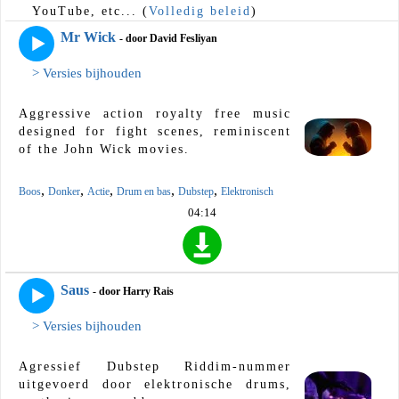
YouTube, etc... (
Volledig beleid
)
Mr Wick
- door David Fesliyan
> Versies bijhouden
Aggressive action royalty free music
designed for fight scenes, reminiscent
of the John Wick movies.
,
,
,
,
,
Boos
Donker
Actie
Drum en bas
Dubstep
Elektronisch
04:14
Saus
- door Harry Rais
> Versies bijhouden
Agressief Dubstep Riddim-nummer
uitgevoerd door elektronische drums,