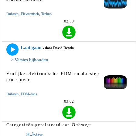
,
,
Dubstep
Elektronisch
Techno
02:50
Laat gaan
- door David Renda
> Versies bijhouden
Vrolijke elektronische EDM en dubstep
cross-over.
,
Dubstep
EDM-dans
03:02
Categorieën gerelateerd aan
Dubstep
:
8-bits