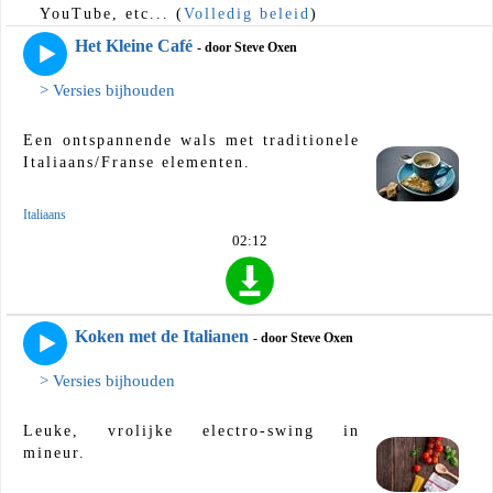
YouTube, etc... (
Volledig beleid
)
Het Kleine Café
- door Steve Oxen
> Versies bijhouden
Een ontspannende wals met traditionele
Italiaans/Franse elementen.
Italiaans
02:12
Koken met de Italianen
- door Steve Oxen
> Versies bijhouden
Leuke, vrolijke electro-swing in
mineur.