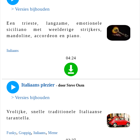
> Versies bijhouden
Een trieste, langzame, emotionele
siciliano met weelderige strijkers,
mandoline, accordeon en piano.
Italiaans
04:24
Italiaans plezier
- door Steve Oxen
> Versies bijhouden
Vrolijke, snelle traditionele Italiaanse
tarantella.
,
,
,
Funky
Grappig
Italiaans
Meme