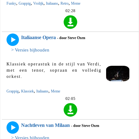
,
,
,
,
,
Funky
Grappig
Vrolijk
Italiaans
Retro
Meme
02:28
Italiaanse Opera
- door Steve Oxen
> Versies bijhouden
Klassiek operastuk in de stijl van Verdi,
met een tenor, sopraan en volledig
orkest.
,
,
,
Grappig
Klassiek
Italiaans
Meme
02:05
Nachtleven van Milaan
- door Steve Oxen
> Versies bijhouden