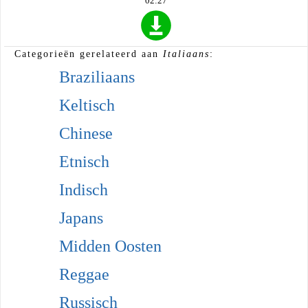
02:27
Categorieën gerelateerd aan
Italiaans
:
Braziliaans
Keltisch
Chinese
Etnisch
Indisch
Japans
Midden Oosten
Reggae
Russisch