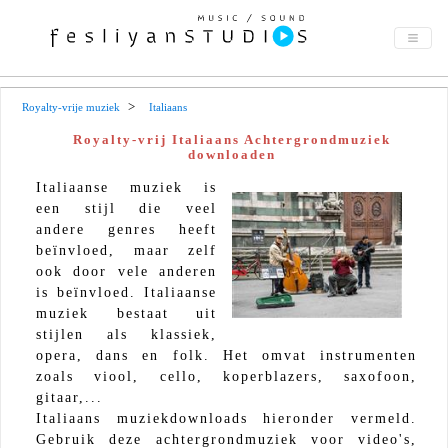
Royalty-vrije muziek
Italiaans
Royalty-vrij Italiaans Achtergrondmuziek
downloaden
Italiaanse muziek is
een stijl die veel
andere genres heeft
beïnvloed, maar zelf
ook door vele anderen
is beïnvloed. Italiaanse
muziek bestaat uit
stijlen als klassiek,
opera, dans en folk. Het omvat instrumenten
zoals viool, cello, koperblazers, saxofoon,
gitaar,...
Italiaans muziekdownloads hieronder vermeld.
Gebruik deze achtergrondmuziek voor video's,