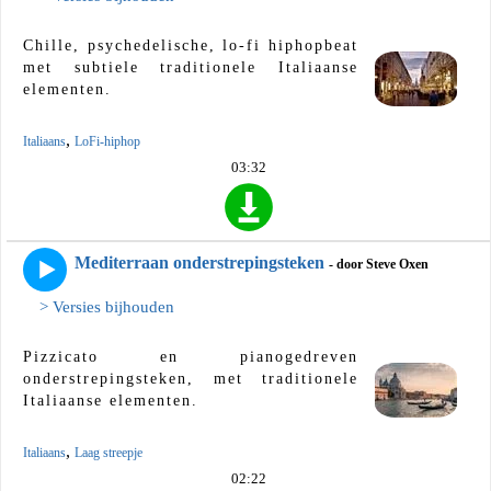
Chille, psychedelische, lo-fi hiphopbeat
met subtiele traditionele Italiaanse
elementen.
,
Italiaans
LoFi-hiphop
03:32
Mediterraan onderstrepingsteken
- door Steve Oxen
> Versies bijhouden
Pizzicato en pianogedreven
onderstrepingsteken, met traditionele
Italiaanse elementen.
,
Italiaans
Laag streepje
02:22