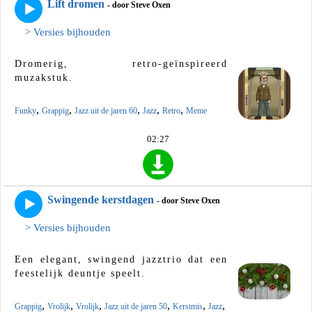
Lift dromen
- door Steve Oxen
> Versies bijhouden
Dromerig, retro-geïnspireerd
muzakstuk.
,
,
,
,
,
Funky
Grappig
Jazz uit de jaren 60
Jazz
Retro
Meme
02:27
Swingende kerstdagen
- door Steve Oxen
> Versies bijhouden
Een elegant, swingend jazztrio dat een
feestelijk deuntje speelt.
,
,
,
,
,
,
Grappig
Vrolijk
Vrolijk
Jazz uit de jaren 50
Kerstmis
Jazz