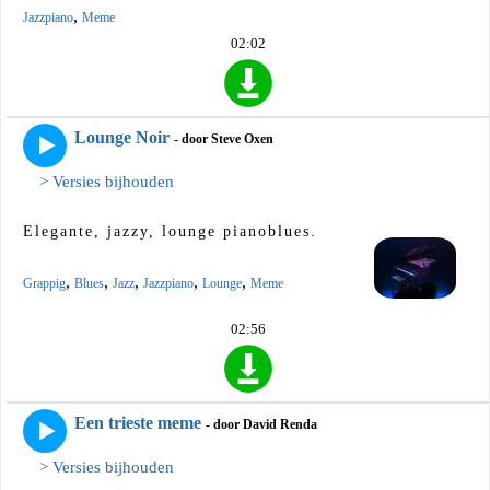
,
Jazzpiano
Meme
02:02
Lounge Noir
- door Steve Oxen
> Versies bijhouden
Elegante, jazzy, lounge pianoblues.
,
,
,
,
,
Grappig
Blues
Jazz
Jazzpiano
Lounge
Meme
02:56
Een trieste meme
- door David Renda
> Versies bijhouden