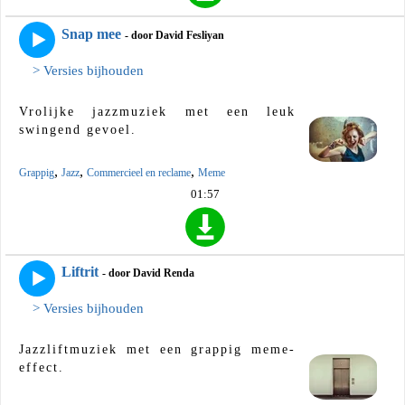
Snap mee
- door David Fesliyan
> Versies bijhouden
Vrolijke jazzmuziek met een leuk
swingend gevoel.
,
,
,
Grappig
Jazz
Commercieel en reclame
Meme
01:57
Liftrit
- door David Renda
> Versies bijhouden
Jazzliftmuziek met een grappig meme-
effect.