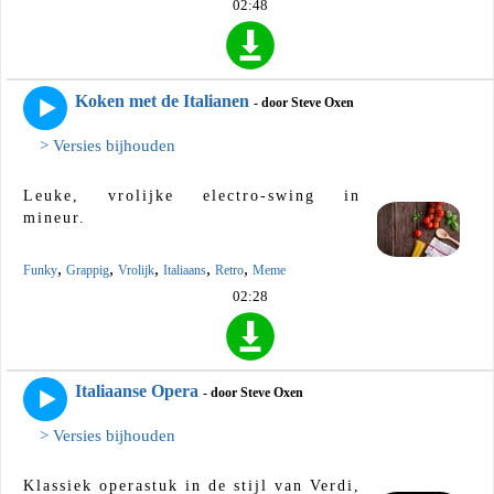
02:48
Koken met de Italianen
- door Steve Oxen
> Versies bijhouden
Leuke, vrolijke electro-swing in
mineur.
,
,
,
,
,
Funky
Grappig
Vrolijk
Italiaans
Retro
Meme
02:28
Italiaanse Opera
- door Steve Oxen
> Versies bijhouden
Klassiek operastuk in de stijl van Verdi,