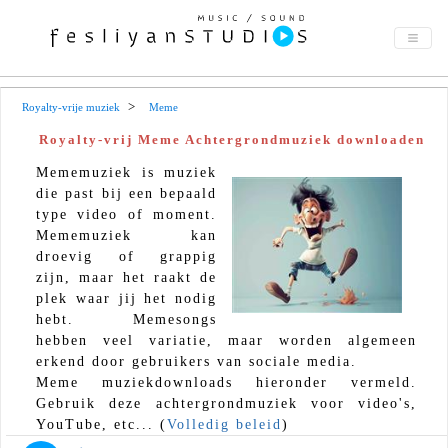
Royalty-vrije muziek
Meme
Royalty-vrij Meme Achtergrondmuziek downloaden
Mememuziek is muziek
die past bij een bepaald
type video of moment.
Mememuziek kan
droevig of grappig
zijn, maar het raakt de
plek waar jij het nodig
hebt. Memesongs
hebben veel variatie, maar worden algemeen
erkend door gebruikers van sociale media.
Meme muziekdownloads hieronder vermeld.
Gebruik deze achtergrondmuziek voor video's,
YouTube, etc... (
Volledig beleid
)