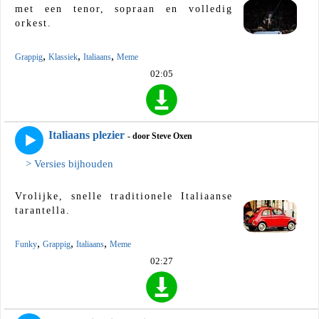
met een tenor, sopraan en volledig
orkest.
,
,
,
Grappig
Klassiek
Italiaans
Meme
02:05
Italiaans plezier
- door Steve Oxen
> Versies bijhouden
Vrolijke, snelle traditionele Italiaanse
tarantella.
,
,
,
Funky
Grappig
Italiaans
Meme
02:27