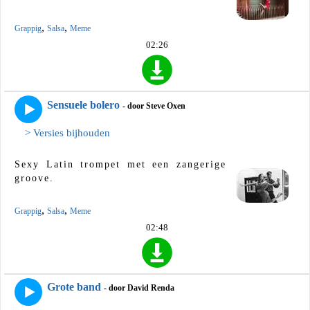
,
,
Grappig
Salsa
Meme
02:26
Sensuele bolero
- door Steve Oxen
> Versies bijhouden
Sexy Latin trompet met een zangerige
groove.
,
,
Grappig
Salsa
Meme
02:48
Grote band
- door David Renda