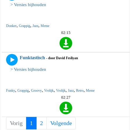
> Versies bijhouden
,
,
,
Donker
Grappig
Jazz
Meme
02:15
Funktastisch
- door David Fesliyan
> Versies bijhouden
,
,
,
,
,
,
,
Funky
Grappig
Groovy
Vrolijk
Vrolijk
Jazz
Retro
Meme
02:27
Vorig
1
(current)
2
Volgende