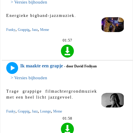
> Versies bijhouden
Energieke bigband-jazzmuziek.
,
,
,
Funky
Grappig
Jazz
Meme
01:57
Ik maakte een grapje
- door David Fesliyan
> Versies bijhouden
Trage grappige filmachtergrondmuziek
met een heel licht jazzgevoel.
,
,
,
,
Funky
Grappig
Jazz
Lounge
Meme
01:58