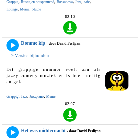
,
,
,
,
,
Grappig
Rustig en ontspannend
Bossanova
Jazz
cafe
,
,
Lounge
Meme
Studie
02:16
Domme kip
- door David Fesliyan
> Versies bijhouden
Dit grappige nummer voelt aan als
jazzy comedy-muziek en is heel luchtig
en gek.
,
,
,
Grappig
Jazz
Jazzpiano
Meme
02:07
Het was middernacht
- door David Fesliyan