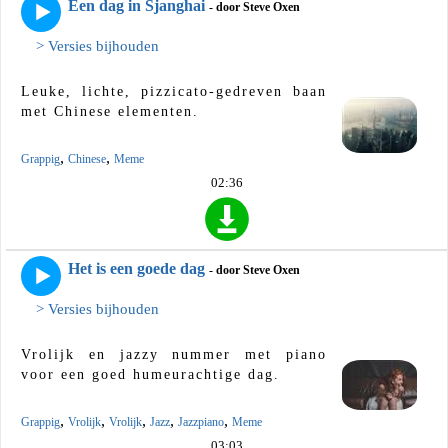
Een dag in Sjanghai
- door Steve Oxen
> Versies bijhouden
Leuke, lichte, pizzicato-gedreven baan
met Chinese elementen.
,
,
Grappig
Chinese
Meme
02:36
Het is een goede dag
- door Steve Oxen
> Versies bijhouden
Vrolijk en jazzy nummer met piano
voor een goed humeurachtige dag.
,
,
,
,
,
Grappig
Vrolijk
Vrolijk
Jazz
Jazzpiano
Meme
03:03