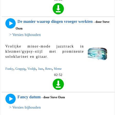
De manier waarop dingen vroeger werkten
- door Steve
Oxen
> Versies bijhouden
Vrolijke minor-mode jazztrack in
klezmer/gypsy-stijl met prominente
soloklarinet en gitaar.
,
,
,
,
,
Funky
Grappig
Vrolijk
Jazz
Retro
Meme
02:52
Fancy datum
- door Steve Oxen
> Versies bijhouden