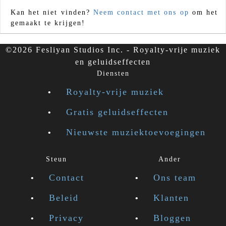
Kan het niet vinden?
Neem contact met ons op
om het
gemaakt te krijgen!
©2026 Fesliyan Studios Inc. - Royalty-vrije muziek
en geluidseffecten
Diensten
Royalty-vrije muziek
Gratis geluidseffecten
Nieuwste muziektoevoegingen
Steun
Ander
Contact
Ons team
Beleid
Klanten
Privacy
Bloggen