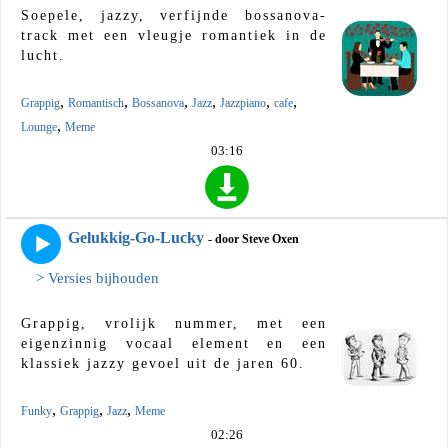
Soepele, jazzy, verfijnde bossanova-
track met een vleugje romantiek in de
lucht.
,
,
,
,
,
,
Grappig
Romantisch
Bossanova
Jazz
Jazzpiano
cafe
,
Lounge
Meme
03:16
Gelukkig-Go-Lucky
- door Steve Oxen
> Versies bijhouden
Grappig, vrolijk nummer, met een
eigenzinnig vocaal element en een
klassiek jazzy gevoel uit de jaren 60.
,
,
,
Funky
Grappig
Jazz
Meme
02:26