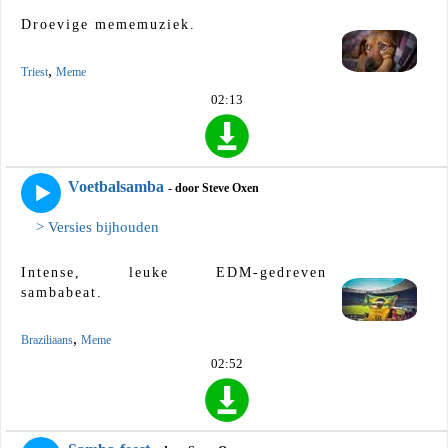
Droevige mememuziek.
,
Triest
Meme
02:13
Voetbalsamba
- door Steve Oxen
> Versies bijhouden
Intense, leuke EDM-gedreven
sambabeat.
,
Braziliaans
Meme
02:52