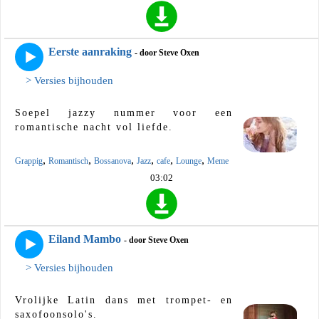
Eerste aanraking
- door Steve Oxen
> Versies bijhouden
Soepel jazzy nummer voor een
romantische nacht vol liefde.
,
,
,
,
,
,
Grappig
Romantisch
Bossanova
Jazz
cafe
Lounge
Meme
03:02
Eiland Mambo
- door Steve Oxen
> Versies bijhouden
Vrolijke Latin dans met trompet- en
saxofoonsolo's.