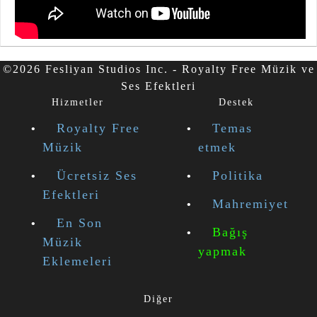
©2026 Fesliyan Studios Inc. - Royalty Free Müzik ve
Ses Efektleri
Hizmetler
Destek
Royalty Free
Temas
Müzik
etmek
Ücretsiz Ses
Politika
Efektleri
Mahremiyet
En Son
Bağış
Müzik
yapmak
Eklemeleri
Diğer