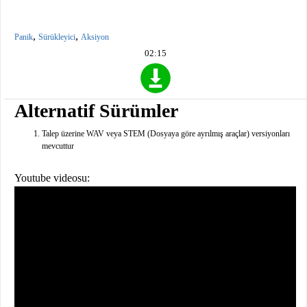
,
,
Panik
Sürükleyici
Aksiyon
02:15
Alternatif Sürümler
Talep üzerine WAV veya STEM (Dosyaya göre ayrılmış araçlar) versiyonları
mevcuttur
Youtube videosu: