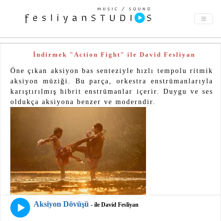
İndirmek "Action Fight" ile David Fesliyan
Öne çıkan aksiyon bas senteziyle hızlı tempolu ritmik
aksiyon müziği. Bu parça, orkestra enstrümanlarıyla
karıştırılmış hibrit enstrümanlar içerir. Duygu ve ses
oldukça aksiyona benzer ve moderndir.
Aksiyon Dövüşü
- ile David Fesliyan