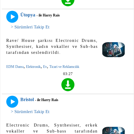
Ütopya
- ile Harry Rais
> Sürümleri Takip Et
Rave/ House şarkısı Electronic Drums,
Synthesiser, kadın vokaller ve Sub-bas
tarafından seslendirildi.
,
,
,
EDM Dansı
Elektronik
Ev
Ticari ve Reklamcılık
03:27
Bristol
- ile Harry Rais
> Sürümleri Takip Et
Electronic Drums, Synthesiser, erkek
vokaller ve Sub-bass tarafından