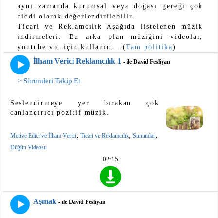
aynı zamanda kurumsal veya doğası gereği çok
ciddi olarak değerlendirilebilir.
Ticari ve Reklamcılık Aşağıda listelenen müzik
indirmeleri. Bu arka plan müziğini videolar,
youtube vb. için kullanın... (
Tam politika
)
İlham Verici Reklamcılık 1
- ile David Fesliyan
> Sürümleri Takip Et
Seslendirmeye yer bırakan çok
canlandırıcı pozitif müzik.
,
,
,
Motive Edici ve İlham Verici
Ticari ve Reklamcılık
Sunumlar
Düğün Videosu
02:15
Aşmak
- ile David Fesliyan