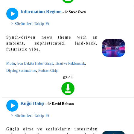
Information Regime
- ile Steve Oxen
> Sürümleri Takip Et
Synth-driven news theme with an
ambient, sophisticated, laid-back,
futuristic vibe.
,
,
,
Mutlu
Son Dakika Haber Girişi
Ticari ve Reklamcılık
,
Diyalog Seslendirme
Podcast Girişi
02:04
Kuğu Dalışı
- ile David Robson
> Sürümleri Takip Et
Güçlü olma ve zorlukların üstesinden