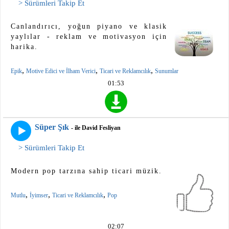
> Sürümleri Takip Et
Canlandırıcı, yoğun piyano ve klasik
yaylılar - reklam ve motivasyon için
harika.
,
,
,
Epik
Motive Edici ve İlham Verici
Ticari ve Reklamcılık
Sunumlar
01:53
Süper Şık
- ile David Fesliyan
> Sürümleri Takip Et
Modern pop tarzına sahip ticari müzik.
,
,
,
Mutlu
İyimser
Ticari ve Reklamcılık
Pop
02:07