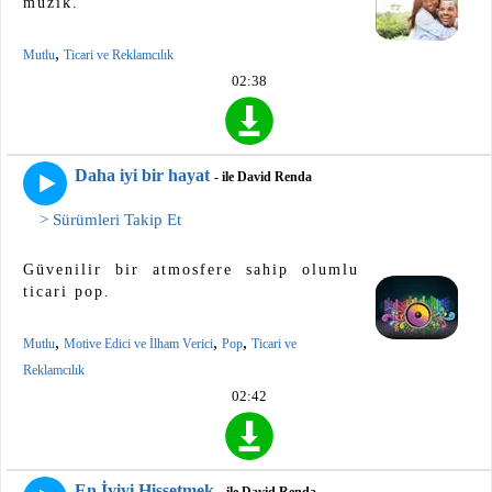
müzik.
,
Mutlu
Ticari ve Reklamcılık
02:38
Daha iyi bir hayat
- ile David Renda
> Sürümleri Takip Et
Güvenilir bir atmosfere sahip olumlu
ticari pop.
,
,
,
Mutlu
Motive Edici ve İlham Verici
Pop
Ticari ve
Reklamcılık
02:42
En İyiyi Hissetmek