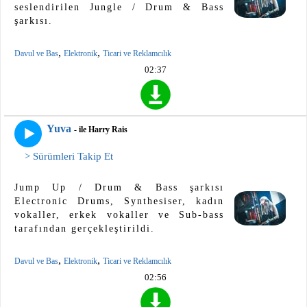
seslendirilen Jungle / Drum & Bass
şarkısı.
,
,
Davul ve Bas
Elektronik
Ticari ve Reklamcılık
02:37
Yuva
- ile Harry Rais
> Sürümleri Takip Et
Jump Up / Drum & Bass şarkısı
Electronic Drums, Synthesiser, kadın
vokaller, erkek vokaller ve Sub-bass
tarafından gerçekleştirildi.
,
,
Davul ve Bas
Elektronik
Ticari ve Reklamcılık
02:56