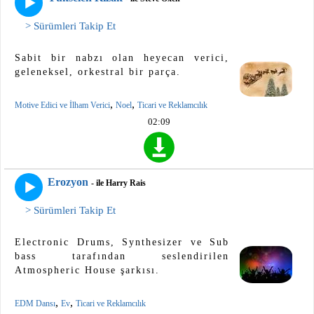
> Sürümleri Takip Et
Sabit bir nabzı olan heyecan verici,
geleneksel, orkestral bir parça.
,
,
Motive Edici ve İlham Verici
Noel
Ticari ve Reklamcılık
02:09
Erozyon
- ile Harry Rais
> Sürümleri Takip Et
Electronic Drums, Synthesizer ve Sub
bass tarafından seslendirilen
Atmospheric House şarkısı.
,
,
EDM Dansı
Ev
Ticari ve Reklamcılık