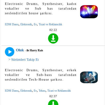
Electronic Drums, Synthesiser, kadın
vokaller ve Sub bas tarafından
seslendirilen house şarkısı.
,
,
,
EDM Dansı
Elektronik
Ev
Ticari ve Reklamcılık
02:22
Oluk
- ile Harry Rais
> Sürümleri Takip Et
Electronic Drums, Synthesiser, erkek
vokaller ve Sub-bass tarafından
seslendirilen Tech-House şarkısı.
,
,
,
,
EDM Dansı
Elektronik
Ev
Tekno
Ticari ve Reklamcılık
02:37