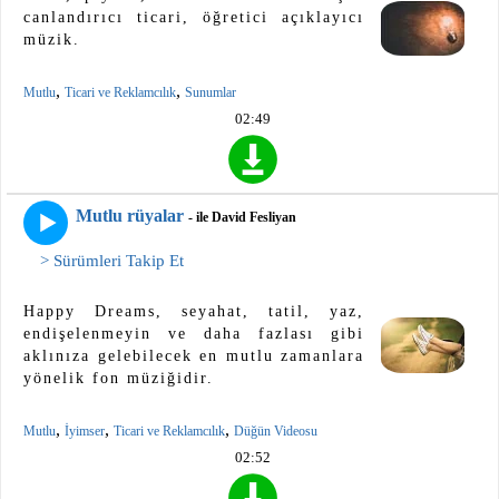
canlandırıcı ticari, öğretici açıklayıcı
müzik.
,
,
Mutlu
Ticari ve Reklamcılık
Sunumlar
02:49
Mutlu rüyalar
- ile David Fesliyan
> Sürümleri Takip Et
Happy Dreams, seyahat, tatil, yaz,
endişelenmeyin ve daha fazlası gibi
aklınıza gelebilecek en mutlu zamanlara
yönelik fon müziğidir.
,
,
,
Mutlu
İyimser
Ticari ve Reklamcılık
Düğün Videosu
02:52