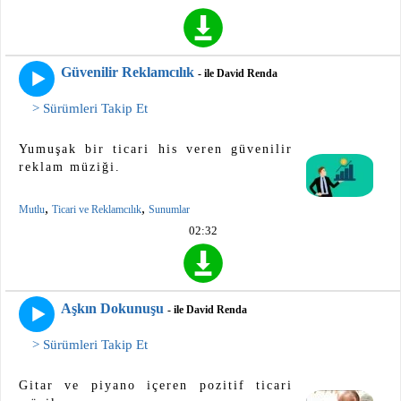
Güvenilir Reklamcılık
- ile David Renda
> Sürümleri Takip Et
Yumuşak bir ticari his veren güvenilir
reklam müziği.
,
,
Mutlu
Ticari ve Reklamcılık
Sunumlar
02:32
Aşkın Dokunuşu
- ile David Renda
> Sürümleri Takip Et
Gitar ve piyano içeren pozitif ticari