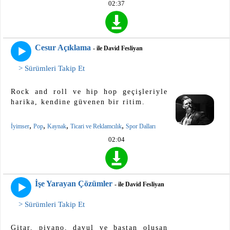
02:37
Cesur Açıklama
- ile David Fesliyan
> Sürümleri Takip Et
Rock and roll ve hip hop geçişleriyle
harika, kendine güvenen bir ritim.
,
,
,
,
İyimser
Pop
Kaynak
Ticari ve Reklamcılık
Spor Dalları
02:04
İşe Yarayan Çözümler
- ile David Fesliyan
> Sürümleri Takip Et
Gitar, piyano, davul ve bastan oluşan