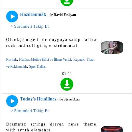
Hazırlanmak
- ile David Fesliyan
> Sürümleri Takip Et
Oldukça neşeli bir duyguya sahip harika
rock and roll giriş enstrümantal.
,
,
,
,
Korkak
Harika
Motive Edici ve İlham Verici
Kaynak
Ticari
,
ve Reklamcılık
Spor Dalları
01:44
Today's Headlines
- ile Steve Oxen
> Sürümleri Takip Et
Dramatic strings driven news theme
with synth elements.