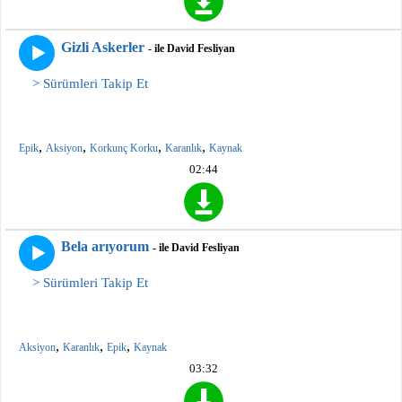
Gizli Askerler
- ile David Fesliyan
> Sürümleri Takip Et
,
,
,
,
Epik
Aksiyon
Korkunç Korku
Karanlık
Kaynak
02:44
Bela arıyorum
- ile David Fesliyan
> Sürümleri Takip Et
,
,
,
Aksiyon
Karanlık
Epik
Kaynak
03:32