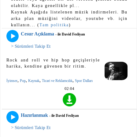
olabilir. Kaya genellikle pl...
Kaynak Aşağıda listelenen müzik indirmeleri. Bu
arka plan müziğini videolar, youtube vb. için
kullanın... (
Tam politika
)
Cesur Açıklama
- ile David Fesliyan
> Sürümleri Takip Et
Rock and roll ve hip hop geçişleriyle
harika, kendine güvenen bir ritim.
,
,
,
,
İyimser
Pop
Kaynak
Ticari ve Reklamcılık
Spor Dalları
02:04
Hazırlanmak
- ile David Fesliyan
> Sürümleri Takip Et