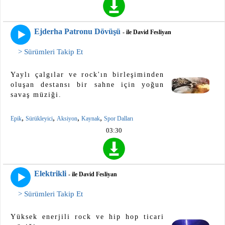
Ejderha Patronu Dövüşü
- ile David Fesliyan
> Sürümleri Takip Et
Yaylı çalgılar ve rock'ın birleşiminden
oluşan destansı bir sahne için yoğun
savaş müziği.
,
,
,
,
Epik
Sürükleyici
Aksiyon
Kaynak
Spor Dalları
03:30
Elektrikli
- ile David Fesliyan
> Sürümleri Takip Et
Yüksek enerjili rock ve hip hop ticari