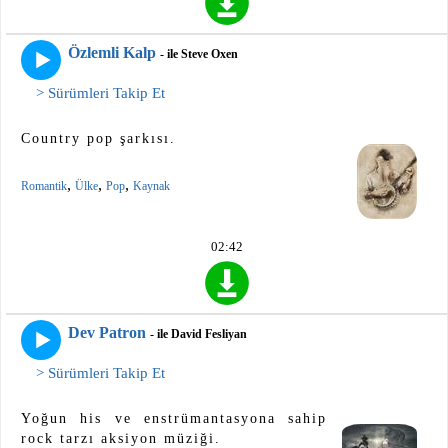
Özlemli Kalp
- ile Steve Oxen
> Sürümleri Takip Et
Country pop şarkısı.
,
,
,
Romantik
Ülke
Pop
Kaynak
02:42
Dev Patron
- ile David Fesliyan
> Sürümleri Takip Et
Yoğun his ve enstrümantasyona sahip
rock tarzı aksiyon müziği.