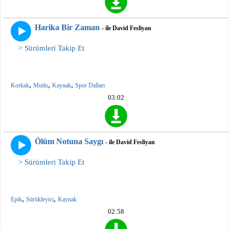
Harika Bir Zaman
- ile David Fesliyan
> Sürümleri Takip Et
,
,
,
Korkak
Mutlu
Kaynak
Spor Dalları
03:02
Ölüm Notuna Saygı
- ile David Fesliyan
> Sürümleri Takip Et
,
,
Epik
Sürükleyici
Kaynak
02:58