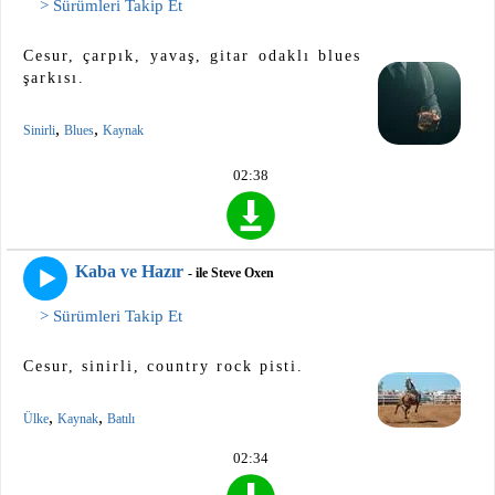
> Sürümleri Takip Et
Cesur, çarpık, yavaş, gitar odaklı blues
şarkısı.
,
,
Sinirli
Blues
Kaynak
02:38
Kaba ve Hazır
- ile Steve Oxen
> Sürümleri Takip Et
Cesur, sinirli, country rock pisti.
,
,
Ülke
Kaynak
Batılı
02:34