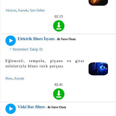
,
,
Aksiyon
Kaynak
Spor Dalları
02:15
Elektrik Blues İsyanı
- ile Steve Oxen
> Sürümleri Takip Et
Eğlenceli, tempolu, piyano ve gitar
sololarıyla blues rock parçası.
,
Blues
Kaynak
02:41
Viski Bar Blues
- ile Steve Oxen