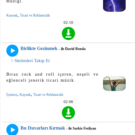
müziği.
,
Kaynak
Ticari ve Reklamcılık
02:10
Birlikte Gezinmek
- ile David Renda
> Sürümleri Takip Et
Biraz rock and roll içeren, neşeli ve
eğlenceli jenerik ticari müzik.
,
,
İyimser
Kaynak
Ticari ve Reklamcılık
02:06
Bu Duvarları Kırmak
- ile Sarkis Fesliyan