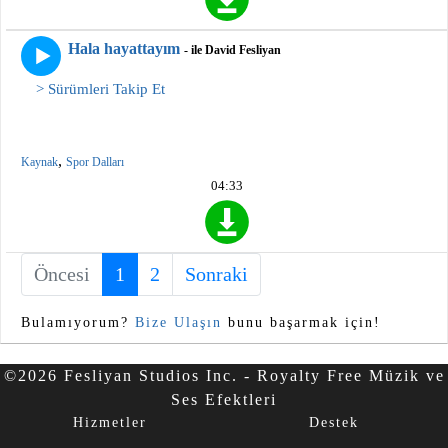
Hala hayattayım
- ile David Fesliyan
> Sürümleri Takip Et
,
Kaynak
Spor Dalları
04:33
Öncesi
1
(current)
2
Sonraki
Bulamıyorum?
Bize Ulaşın
bunu başarmak için!
©2026 Fesliyan Studios Inc. - Royalty Free Müzik ve
Ses Efektleri
Hizmetler
Destek