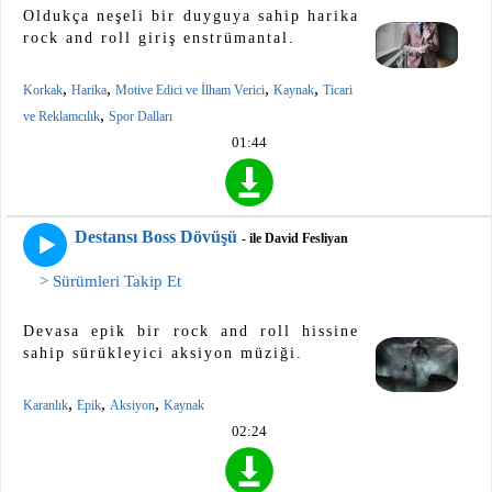
Oldukça neşeli bir duyguya sahip harika
rock and roll giriş enstrümantal.
,
,
,
,
Korkak
Harika
Motive Edici ve İlham Verici
Kaynak
Ticari
,
ve Reklamcılık
Spor Dalları
01:44
Destansı Boss Dövüşü
- ile David Fesliyan
> Sürümleri Takip Et
Devasa epik bir rock and roll hissine
sahip sürükleyici aksiyon müziği.
,
,
,
Karanlık
Epik
Aksiyon
Kaynak
02:24