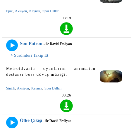
,
,
,
Epik
Aksiyon
Kaynak
Spor Dalları
03:19
Son Patron
- ile David Fesliyan
> Sürümleri Takip Et
Metroidvania oyunlarını anımsatan
destansı boss dövüş müziği.
,
,
,
Sinirli
Aksiyon
Kaynak
Spor Dalları
03:26
Öfke Çıkışı
- ile David Fesliyan