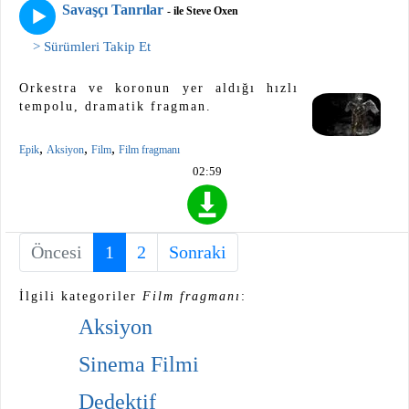
Savaşçı Tanrılar
- ile Steve Oxen
> Sürümleri Takip Et
Orkestra ve koronun yer aldığı hızlı
tempolu, dramatik fragman.
,
,
,
Epik
Aksiyon
Film
Film fragmanı
02:59
Öncesi
1
(current)
2
Sonraki
İlgili kategoriler
Film fragmanı
:
Aksiyon
Sinema Filmi
Dedektif