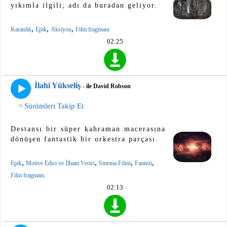
yıkımla ilgili; adı da buradan geliyor.
,
,
,
Karanlık
Epik
Aksiyon
Film fragmanı
02:25
İlahi Yükseliş
- ile David Robson
> Sürümleri Takip Et
Destansı bir süper kahraman macerasına
dönüşen fantastik bir orkestra parçası.
,
,
,
,
Epik
Motive Edici ve İlham Verici
Sinema Filmi
Fantezi
Film fragmanı
02:13