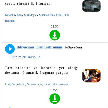
cesur, sinematik fragman.
,
,
,
,
,
Karanlık
Epik
Sürükleyici
Sinema Filmi
Film
Film
fragmanı
02:36
İhtiyacımız Olan Kahraman
- ile Steve Oxen
> Sürümleri Takip Et
Tam orkestra ve koronun yer aldığı
destansı, dramatik fragman parçası.
,
,
,
,
Epik
Sürükleyici
Sinema Filmi
Film
Film fragmanı
03:22