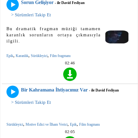
Sorun Gelişiyor
- ile David Fesliyan
> Sürümleri Takip Et
Bu dramatik fragman müziği tamamen
karanlık sorunların ortaya çıkmasıyla
ilgili.
,
,
,
Epik
Karanlık
Sürükleyici
Film fragmanı
02:46
Bir Kahramana İhtiyacımız Var
- ile David Fesliyan
> Sürümleri Takip Et
,
,
,
Sürükleyici
Motive Edici ve İlham Verici
Epik
Film fragmanı
02:05