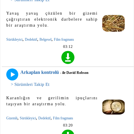
Yavaş yavaş çözülen bir gizemi
çağrıştıran elektronik darbelere sahip
bir araştırma yolu.
,
,
,
Sürükleyici
Dedektif
Belgesel
Film fragmanı
03:12
Arkaplan kontrolü
- ile David Robson
> Sürümleri Takip Et
Karanlığın ve gerilimin ipuçlarını
taşıyan bir araştırma yolu.
,
,
,
Gizemli
Sürükleyici
Dedektif
Film fragmanı
03:20