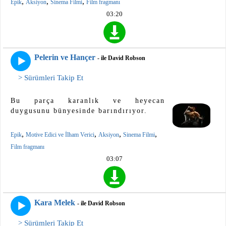
,
,
,
Epik
Aksiyon
Sinema Filmi
Film fragmanı
03:20
Pelerin ve Hançer
- ile David Robson
> Sürümleri Takip Et
Bu parça karanlık ve heyecan
duygusunu bünyesinde barındırıyor.
,
,
,
,
Epik
Motive Edici ve İlham Verici
Aksiyon
Sinema Filmi
Film fragmanı
03:07
Kara Melek
- ile David Robson
> Sürümleri Takip Et