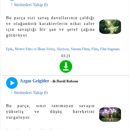
> Sürümleri Takip Et
Bu parça sizi savaş davullarının çaldığı
ve olağanüstü karakterlerin nihai zafer
için savaştığı bir şan ve şeref çağına
götürüyor.
,
,
,
,
,
Epik
Motive Edici ve İlham Verici
Aksiyon
Sinema Filmi
Film
Film fragmanı
03:21
Azgın Gelgitler
- ile David Robson
> Sürümleri Takip Et
Bu parça, sınır tanımayan savaşın
yükseliş ve düşüş hareketini
vurguluyor.