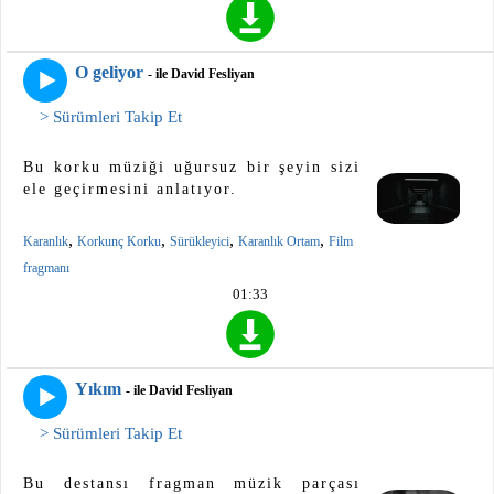
O geliyor
- ile David Fesliyan
> Sürümleri Takip Et
Bu korku müziği uğursuz bir şeyin sizi
ele geçirmesini anlatıyor.
,
,
,
,
Karanlık
Korkunç Korku
Sürükleyici
Karanlık Ortam
Film
fragmanı
01:33
Yıkım
- ile David Fesliyan
> Sürümleri Takip Et
Bu destansı fragman müzik parçası