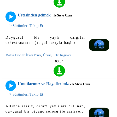
Üstesinden gelmek
- ile Steve Oxen
> Sürümleri Takip Et
Duygusal bir yaylı çalgılar
orkestrasının ağıt çalmasıyla başlar.
,
,
Motive Edici ve İlham Verici
Üzgün
Film fragmanı
03:04
Umutlarımız ve Hayallerimiz
- ile Steve Oxen
> Sürümleri Takip Et
Altında sessiz, ortam yaylıları bulunan,
duygusal bir piyano solosu ile açılıyor.