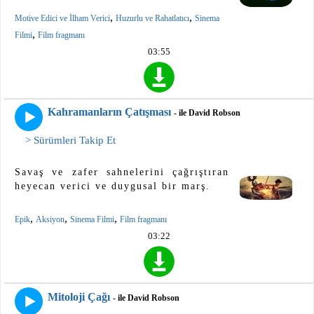
,
,
Motive Edici ve İlham Verici
Huzurlu ve Rahatlatıcı
Sinema
,
Filmi
Film fragmanı
03:55
Kahramanların Çatışması
- ile David Robson
> Sürümleri Takip Et
Savaş ve zafer sahnelerini çağrıştıran
heyecan verici ve duygusal bir marş.
,
,
,
Epik
Aksiyon
Sinema Filmi
Film fragmanı
03:22
Mitoloji Çağı
- ile David Robson