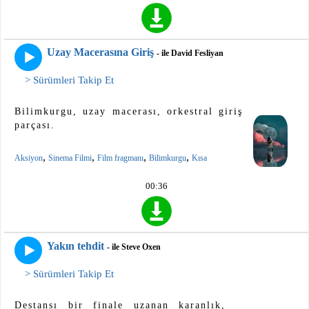
Uzay Macerasına Giriş
- ile David Fesliyan
> Sürümleri Takip Et
Bilimkurgu, uzay macerası, orkestral giriş
parçası.
,
,
,
,
Aksiyon
Sinema Filmi
Film fragmanı
Bilimkurgu
Kısa
00:36
Yakın tehdit
- ile Steve Oxen
> Sürümleri Takip Et
Destansı bir finale uzanan karanlık,