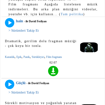
Film fragmanı Aşağıda listelenen müzik
indirmeleri. Bu arka plan müziğini videolar,
youtube vb. için kullanın... (
Tam politika
)
hain
- ile David Fesliyan
> Sürümleri Takip Et
Dramatik, gerilim dolu fragman müziği
- çok koyu bir tonla.
,
,
,
,
Karanlık
Epik
Panik
Sürükleyici
Film fragmanı
02:07
Güçlü
- ile David Fesliyan
> Sürümleri Takip Et
Sürekli motivasyon ve yoğunluk yaratan