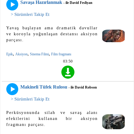
Savaşa Hazırlanmak
- ile David Fesliyan
> Sürümleri Takip Et
Yavaş başlayan ama dramatik davullar
ve koroyla yoğunlaşan destansı aksiyon
parçası.
,
,
,
Epik
Aksiyon
Sinema Filmi
Film fragmanı
03:50
Makineli Tüfek Rulosu
- ile David Robson
> Sürümleri Takip Et
Perküsyonunda silah ve savaş alanı
efektlerini kullanan bir aksiyon
fragmanı parçası.