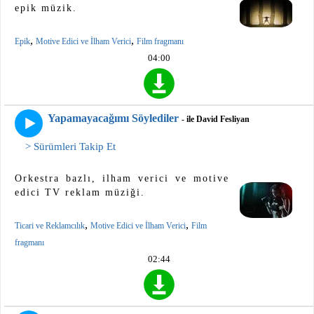
epik müzik.
,
,
Epik
Motive Edici ve İlham Verici
Film fragmanı
04:00
Yapamayacağımı Söylediler
- ile David Fesliyan
> Sürümleri Takip Et
Orkestra bazlı, ilham verici ve motive
edici TV reklam müziği.
,
,
Ticari ve Reklamcılık
Motive Edici ve İlham Verici
Film
fragmanı
02:44