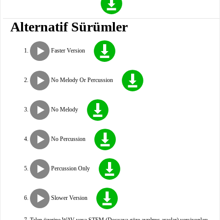
Alternatif Sürümler
Faster Version
No Melody Or Percussion
No Melody
No Percussion
Percussion Only
Slower Version