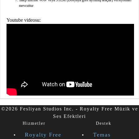
Talep üzerine WAV veya STEM (Dosyaya göre ayrılmış araçlar) versiyonları
mevcuttur
Youtube videosu:
©2026 Fesliyan Studios Inc. - Royalty Free Müzik ve
Ses Efektleri
Hizmetler
Destek
Royalty Free
Temas