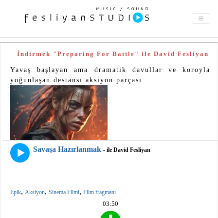
İndirmek "Preparing For Battle" ile David Fesliyan
Yavaş başlayan ama dramatik davullar ve koroyla
yoğunlaşan destansı aksiyon parçası
Savaşa Hazırlanmak
- ile David Fesliyan
,
,
,
Epik
Aksiyon
Sinema Filmi
Film fragmanı
03:50