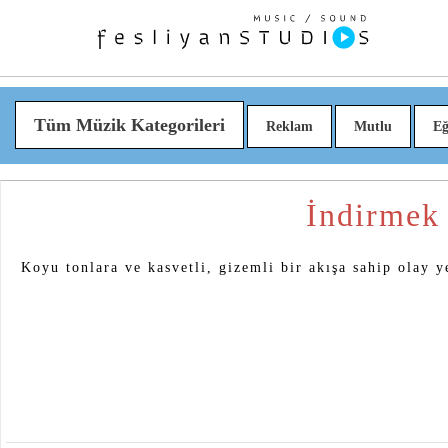
Tüm Müzik Kategorileri
Reklam
Mutlu
Eğ
İndirmek
Koyu tonlara ve kasvetli, gizemli bir akışa sahip olay y