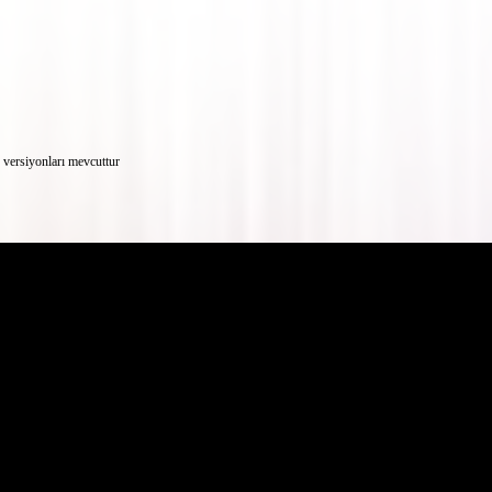
versiyonları mevcuttur