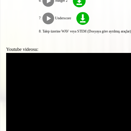
Stinger 2
Underscore
Talep üzerine WAV veya STEM (Dosyaya göre ayrılmış araçlar) 
Youtube videosu: