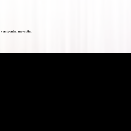
versiyonları mevcuttur