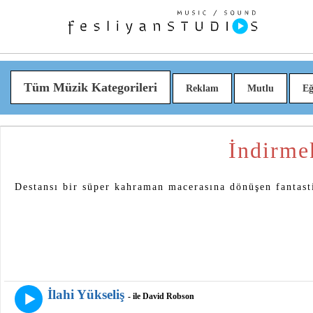
Tüm Müzik Kategorileri
Reklam
Mutlu
Eğ
İndirme
Destansı bir süper kahraman macerasına dönüşen fantasti
İlahi Yükseliş
- ile David Robson