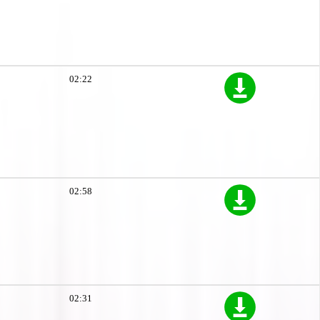
02:22
02:58
02:31