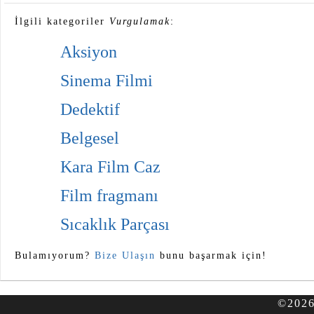
İlgili kategoriler
Vurgulamak
:
Aksiyon
Sinema Filmi
Dedektif
Belgesel
Kara Film Caz
Film fragmanı
Sıcaklık Parçası
Bulamıyorum?
Bize Ulaşın
bunu başarmak için!
©2026 