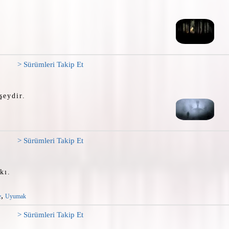
> Sürümleri Takip Et
şeydir.
> Sürümleri Takip Et
kı.
,
e
Uyumak
> Sürümleri Takip Et