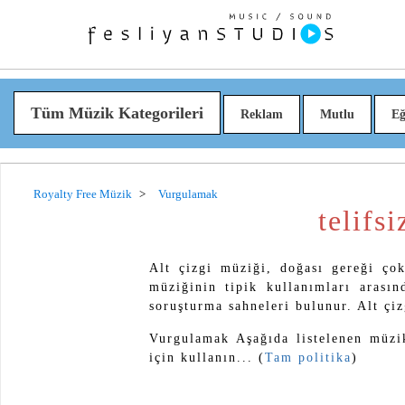
Tüm Müzik Kategorileri
Reklam
Mutlu
Eğ
Royalty Free Müzik
Vurgulamak
telifs
Alt çizgi müziği, doğası gereği çok
müziğinin tipik kullanımları arasın
soruşturma sahneleri bulunur. Alt çiz
Vurgulamak Aşağıda listelenen müzik
için kullanın... (
Tam politika
)