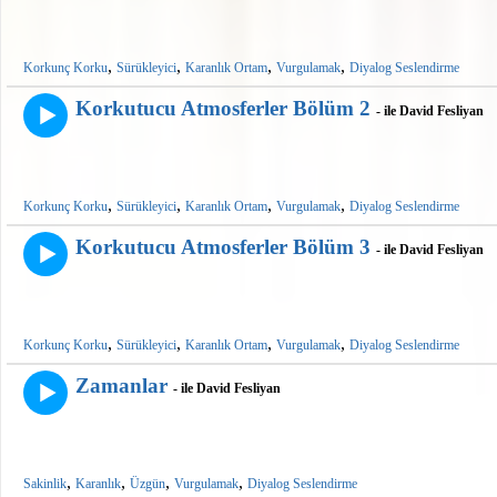
,
,
,
,
Korkunç Korku
Sürükleyici
Karanlık Ortam
Vurgulamak
Diyalog Seslendirme
Korkutucu Atmosferler Bölüm 2
- ile David Fesliyan
,
,
,
,
Korkunç Korku
Sürükleyici
Karanlık Ortam
Vurgulamak
Diyalog Seslendirme
Korkutucu Atmosferler Bölüm 3
- ile David Fesliyan
,
,
,
,
Korkunç Korku
Sürükleyici
Karanlık Ortam
Vurgulamak
Diyalog Seslendirme
Zamanlar
- ile David Fesliyan
,
,
,
,
Sakinlik
Karanlık
Üzgün
Vurgulamak
Diyalog Seslendirme