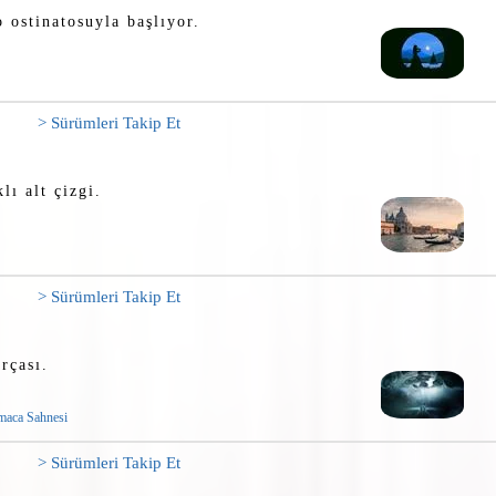
o ostinatosuyla başlıyor.
> Sürümleri Takip Et
lı alt çizgi.
> Sürümleri Takip Et
rçası.
maca Sahnesi
> Sürümleri Takip Et