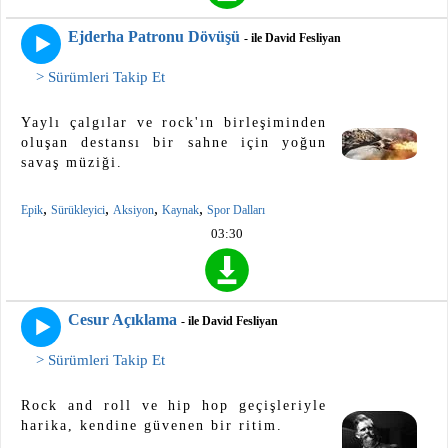
Ejderha Patronu Dövüşü
- ile David Fesliyan
> Sürümleri Takip Et
Yaylı çalgılar ve rock'ın birleşiminden
oluşan destansı bir sahne için yoğun
savaş müziği.
,
,
,
,
Epik
Sürükleyici
Aksiyon
Kaynak
Spor Dalları
03:30
Cesur Açıklama
- ile David Fesliyan
> Sürümleri Takip Et
Rock and roll ve hip hop geçişleriyle
harika, kendine güvenen bir ritim.