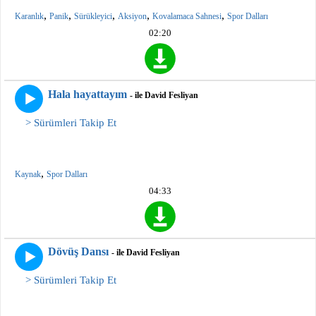
,
,
,
,
,
Karanlık
Panik
Sürükleyici
Aksiyon
Kovalamaca Sahnesi
Spor Dalları
02:20
Hala hayattayım
- ile David Fesliyan
> Sürümleri Takip Et
,
Kaynak
Spor Dalları
04:33
Dövüş Dansı
- ile David Fesliyan
> Sürümleri Takip Et