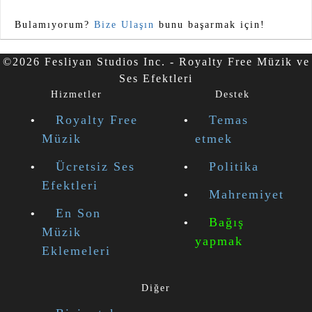
Bulamıyorum?
Bize Ulaşın
bunu başarmak için!
©2026 Fesliyan Studios Inc. - Royalty Free Müzik ve
Ses Efektleri
Hizmetler
Destek
Royalty Free
Temas
Müzik
etmek
Ücretsiz Ses
Politika
Efektleri
Mahremiyet
En Son
Bağış
Müzik
yapmak
Eklemeleri
Diğer