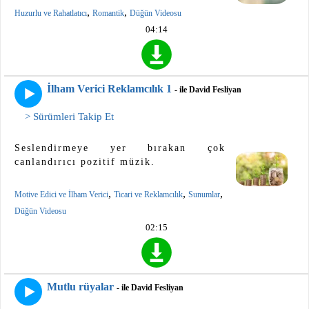
,
,
Huzurlu ve Rahatlatıcı
Romantik
Düğün Videosu
04:14
İlham Verici Reklamcılık 1
- ile David Fesliyan
> Sürümleri Takip Et
Seslendirmeye yer bırakan çok
canlandırıcı pozitif müzik.
,
,
,
Motive Edici ve İlham Verici
Ticari ve Reklamcılık
Sunumlar
Düğün Videosu
02:15
Mutlu rüyalar
- ile David Fesliyan