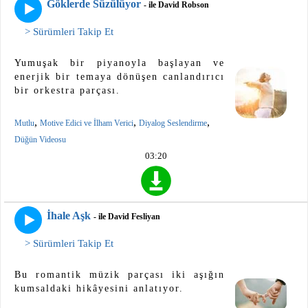
Göklerde Süzülüyor
- ile David Robson
> Sürümleri Takip Et
Yumuşak bir piyanoyla başlayan ve
enerjik bir temaya dönüşen canlandırıcı
bir orkestra parçası.
,
,
,
Mutlu
Motive Edici ve İlham Verici
Diyalog Seslendirme
Düğün Videosu
03:20
İhale Aşk
- ile David Fesliyan
> Sürümleri Takip Et
Bu romantik müzik parçası iki aşığın
kumsaldaki hikâyesini anlatıyor.