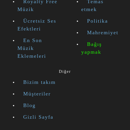
Royalty Free
Temas
Müzik
etmek
Ücretsiz Ses
Politika
Efektleri
Mahremiyet
En Son
Bağış
Müzik
yapmak
Eklemeleri
Diğer
Bizim takım
Müşteriler
Blog
Gizli Sayfa