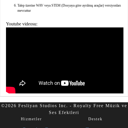
Talep üzerine WAV veya STEM (Dosyaya göre ayrılmış araçlar) versiyonları
mevcuttur
Youtube videosu:
©2026 Fesliyan Studios Inc. - Royalty Free Müzik ve
Ses Efektleri
Hizmetler
Destek