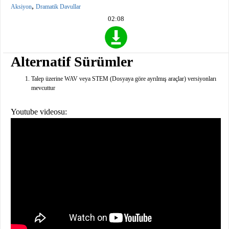
,
Aksiyon
Dramatik Davullar
02:08
Alternatif Sürümler
Talep üzerine WAV veya STEM (Dosyaya göre ayrılmış araçlar) versiyonları
mevcuttur
Youtube videosu: