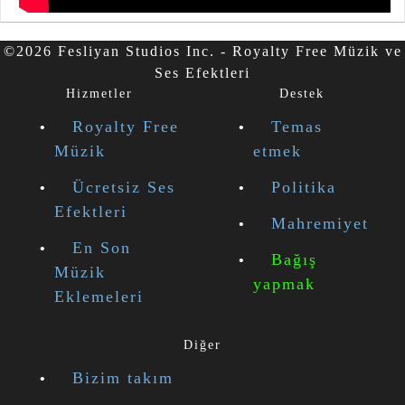
©2026 Fesliyan Studios Inc. - Royalty Free Müzik ve
Ses Efektleri
Hizmetler
Destek
Royalty Free
Temas
Müzik
etmek
Ücretsiz Ses
Politika
Efektleri
Mahremiyet
En Son
Bağış
Müzik
yapmak
Eklemeleri
Diğer
Bizim takım