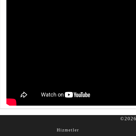
©2026 
Hizmetler