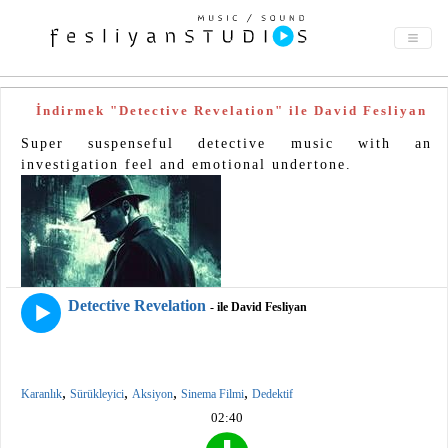
İndirmek "Detective Revelation" ile David Fesliyan
Super suspenseful detective music with an
investigation feel and emotional undertone.
Detective Revelation
- ile David Fesliyan
,
,
,
,
Karanlık
Sürükleyici
Aksiyon
Sinema Filmi
Dedektif
02:40