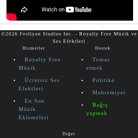
©2026 Fesliyan Studios Inc. - Royalty Free Müzik ve
Ses Efektleri
Hizmetler
Destek
Royalty Free
Temas
Müzik
etmek
Ücretsiz Ses
Politika
Efektleri
Mahremiyet
En Son
Bağış
Müzik
yapmak
Eklemeleri
Diğer