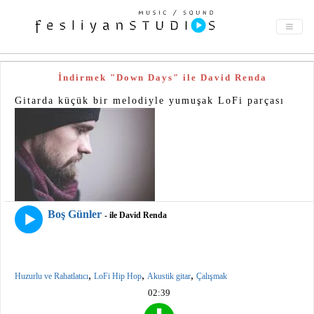
İndirmek "Down Days" ile David Renda
Gitarda küçük bir melodiyle yumuşak LoFi parçası
Boş Günler
- ile David Renda
,
,
,
Huzurlu ve Rahatlatıcı
LoFi Hip Hop
Akustik gitar
Çalışmak
02:39