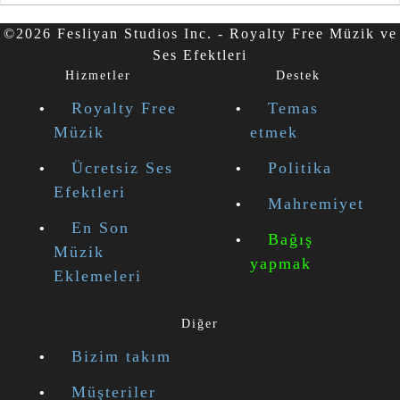
©2026 Fesliyan Studios Inc. - Royalty Free Müzik ve
Ses Efektleri
Hizmetler
Destek
Royalty Free
Temas
Müzik
etmek
Ücretsiz Ses
Politika
Efektleri
Mahremiyet
En Son
Bağış
Müzik
yapmak
Eklemeleri
Diğer
Bizim takım
Müşteriler