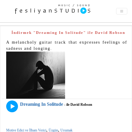
İndirmek "Dreaming In Solitude" ile David Robson
A melancholy guitar track that expresses feelings of
sadness and longing.
Dreaming In Solitude
- ile David Robson
,
,
Motive Edici ve İlham Verici
Üzgün
Uyumak