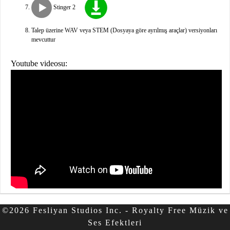
Stinger 2
Talep üzerine WAV veya STEM (Dosyaya göre ayrılmış araçlar) versiyonları
mevcuttur
Youtube videosu:
©2026 Fesliyan Studios Inc. - Royalty Free Müzik ve
Ses Efektleri