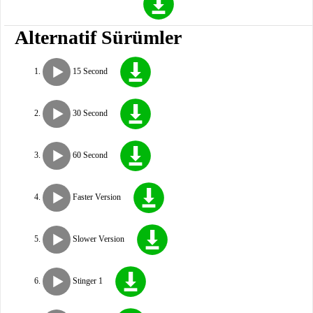
Alternatif Sürümler
15 Second
30 Second
60 Second
Faster Version
Slower Version
Stinger 1