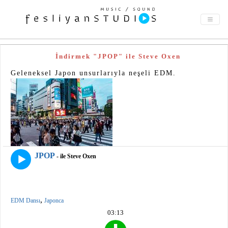
İndirmek "JPOP" ile Steve Oxen
Geleneksel Japon unsurlarıyla neşeli EDM.
JPOP
- ile Steve Oxen
,
EDM Dansı
Japonca
03:13