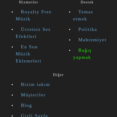
Hizmetler
Destek
Royalty Free
Temas
Müzik
etmek
Ücretsiz Ses
Politika
Efektleri
Mahremiyet
En Son
Bağış
Müzik
yapmak
Eklemeleri
Diğer
Bizim takım
Müşteriler
Blog
Gizli Sayfa