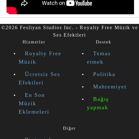
©2026 Fesliyan Studios Inc. - Royalty Free Müzik ve
Ses Efektleri
Hizmetler
Destek
Royalty Free
Temas
Müzik
etmek
Ücretsiz Ses
Politika
Efektleri
Mahremiyet
En Son
Bağış
Müzik
yapmak
Eklemeleri
Diğer