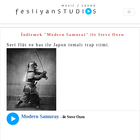
İndirmek "Modern Samurai" ile Steve Oxen
Sert flüt ve bas ile Japon temalı trap ritmi.
Modern Samuray
- ile Steve Oxen