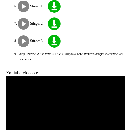
Stinger 1
Stinger 2
Stinger 3
Talep üzerine WAV veya STEM (Dosyaya göre ayrılmış araçlar) versiyonları
mevcuttur
Youtube videosu: