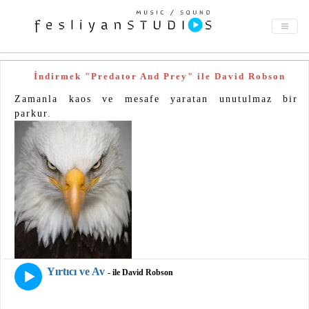
İndirmek "Predator And Prey" ile David Robson
Zamanla kaos ve mesafe yaratan unutulmaz bir
parkur.
Yırtıcı ve Av
- ile David Robson