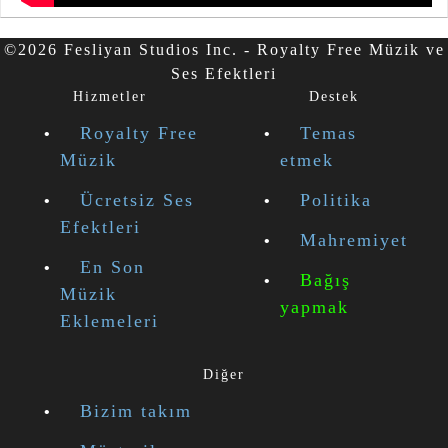
©2026 Fesliyan Studios Inc. - Royalty Free Müzik ve
Ses Efektleri
Hizmetler
Destek
Royalty Free
Temas
Müzik
etmek
Ücretsiz Ses
Politika
Efektleri
Mahremiyet
En Son
Bağış
Müzik
yapmak
Eklemeleri
Diğer
Bizim takım